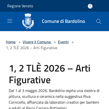
Salta al contenuto principale
Regione Veneto
Comune di Bardolino
Home
>
Vivere il Comune
>
Eventi
>
1, 2 TLÈ 2026 – Arti Figurative
1, 2 TLÈ 2026 – Arti
Figurative
Dal 1 al 3 maggio 2026, Bardolino ospita una mostra di
pittura, scultura e ceramica nella suggestiva Riva
Cornicello, affiancata da laboratori creativi per bambini
e adulti al Parco Carrara Bottagisio.