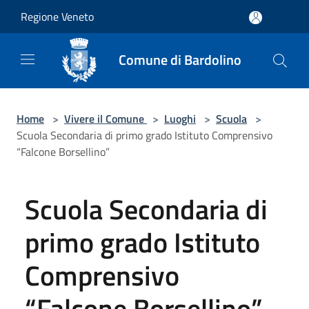
Salta al contenuto principale
Regione Veneto
Comune di Bardolino
Home
>
Vivere il Comune
>
Luoghi
>
Scuola
>
Scuola Secondaria di primo grado Istituto Comprensivo
“Falcone Borsellino”
Scuola Secondaria di
primo grado Istituto
Comprensivo
“Falcone Borsellino”