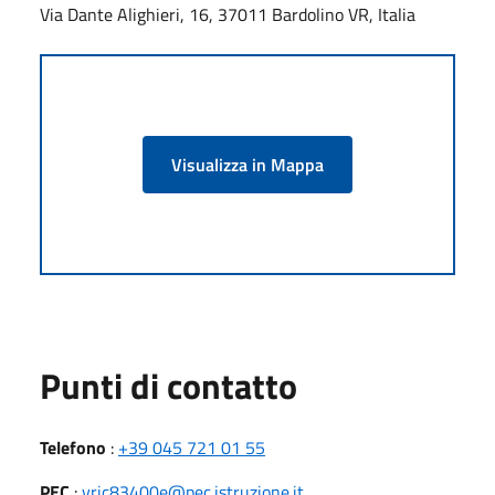
Via Dante Alighieri, 16, 37011 Bardolino VR, Italia
Visualizza in Mappa
Punti di contatto
Telefono
:
+39 045 721 01 55
PEC
:
vric83400e@pec.istruzione.it