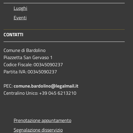
Luoghi
Eventi
CONTATTI
Comune di Bardolino
Piazzetta San Gervaso 1
Codice Fiscale: 00345090237
Partita IVA: 00345090237
PEC:
comune.bardolino@legalmail.it
Centralino Unico: +39 045 6213210
Prenotazione appuntamento
Segnalazione disservizio