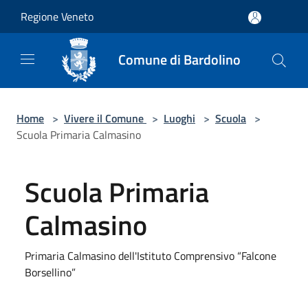
Salta al contenuto principale
Regione Veneto
Comune di Bardolino
Home
>
Vivere il Comune
>
Luoghi
>
Scuola
>
Scuola Primaria Calmasino
Scuola Primaria
Calmasino
Primaria Calmasino dell'Istituto Comprensivo “Falcone
Borsellino”