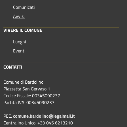
Comunicati
Avvisi
VIVERE IL COMUNE
Luoghi
Eventi
CONTATTI
Comune di Bardolino
Piazzetta San Gervaso 1
Codice Fiscale: 00345090237
Partita IVA: 00345090237
PEC:
comune.bardolino@legalmail.it
Centralino Unico: +39 045 6213210