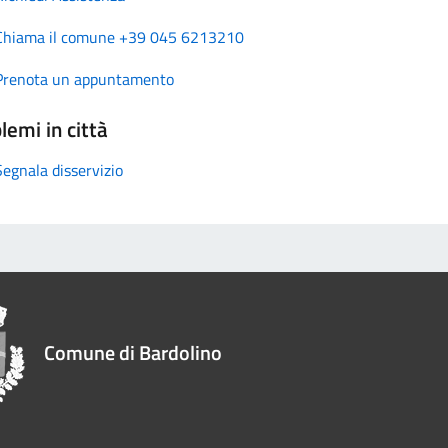
Chiama il comune +39 045 6213210
Prenota un appuntamento
lemi in città
Segnala disservizio
Comune di Bardolino