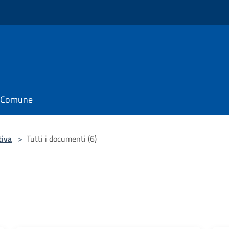
il Comune
tiva
>
Tutti i documenti (6)