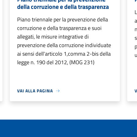
della corruzione e della trasparenza
L
Piano triennale per la prevenzione della
a
corruzione e della trasparenza e suoi
n
allegati, le misure integrative di
s
prevenzione della corruzione individuate
p
ai sensi dell'articolo 1,comma 2-bis della
u
legge n. 190 del 2012, (MOG 231)
VAI ALLA PAGINA
V