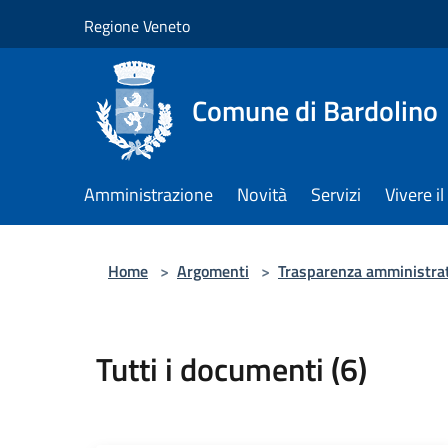
Salta al contenuto principale
Regione Veneto
Comune di Bardolino
Amministrazione
Novità
Servizi
Vivere 
Home
>
Argomenti
>
Trasparenza amministra
Tutti i documenti (6)