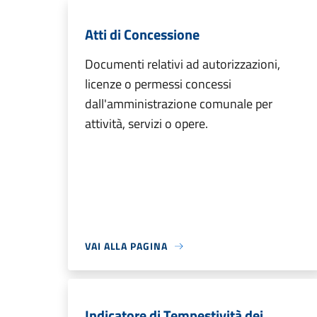
Atti di Concessione
Documenti relativi ad autorizzazioni,
licenze o permessi concessi
dall'amministrazione comunale per
attività, servizi o opere.
VAI ALLA PAGINA
Indicatore di Tempestività dei