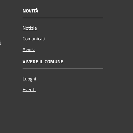
NOVITÀ
Notizie
Comunicati
i
Avvisi
VIVERE IL COMUNE
Luoghi
Eventi