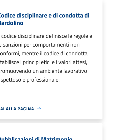
Codice disciplinare e di condotta di
Bardolino
l codice disciplinare definisce le regole e
e sanzioni per comportamenti non
onformi, mentre il codice di condotta
tabilisce i principi etici e i valori attesi,
promuovendo un ambiente lavorativo
ispettoso e professionale.
AI ALLA PAGINA
Pubblicazioni di Matrimonio