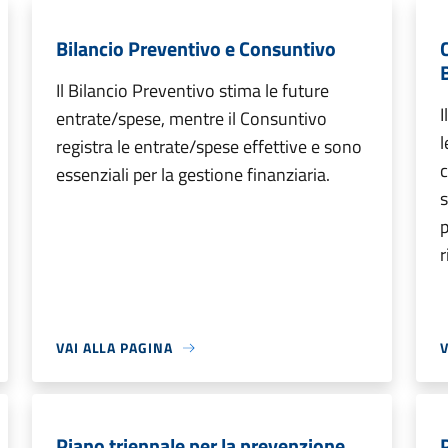
Bilancio Preventivo e Consuntivo
Il Bilancio Preventivo stima le future
I
entrate/spese, mentre il Consuntivo
l
registra le entrate/spese effettive e sono
c
essenziali per la gestione finanziaria.
s
r
VAI ALLA PAGINA
V
Piano triennale per la prevenzione