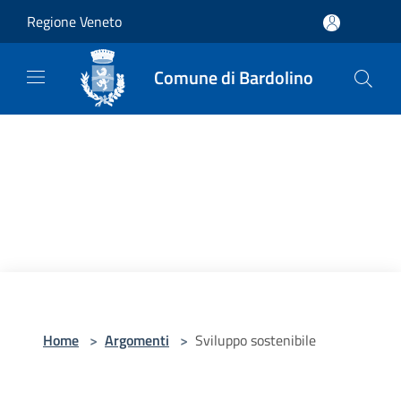
Salta al contenuto principale
Regione Veneto
Comune di Bardolino
Home
>
Argomenti
>
Sviluppo sostenibile