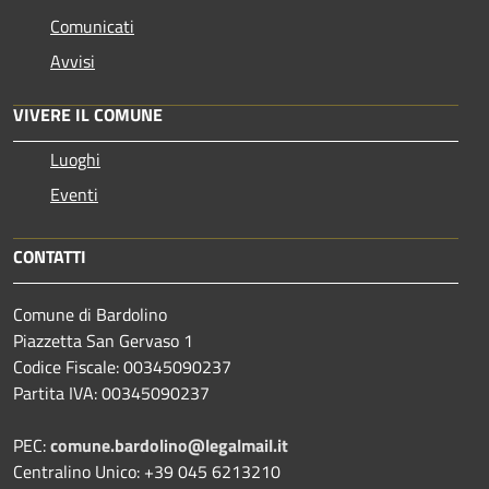
Comunicati
Avvisi
VIVERE IL COMUNE
Luoghi
Eventi
CONTATTI
Comune di Bardolino
Piazzetta San Gervaso 1
Codice Fiscale: 00345090237
Partita IVA: 00345090237
PEC:
comune.bardolino@legalmail.it
Centralino Unico: +39 045 6213210