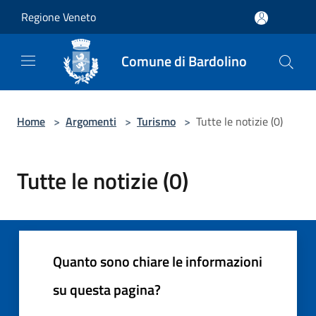
Salta al contenuto principale
Regione Veneto
Comune di Bardolino
Home
>
Argomenti
>
Turismo
>
Tutte le notizie (0)
Tutte le notizie (0)
Quanto sono chiare le informazioni
su questa pagina?