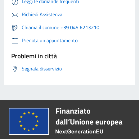
Leggi le domande frequenti
Richiedi Assistenza
Chiama il comune +39 045 6213210
Prenota un appuntamento
Problemi in città
Segnala disservizio