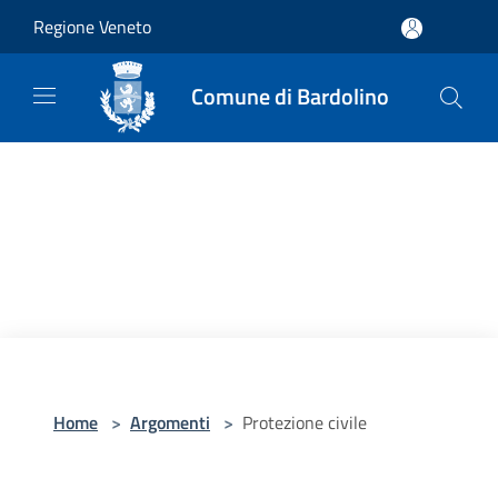
Salta al contenuto principale
Regione Veneto
Comune di Bardolino
Home
>
Argomenti
>
Protezione civile