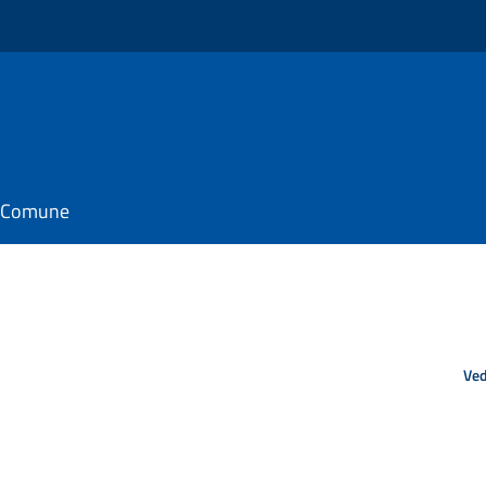
il Comune
Ved