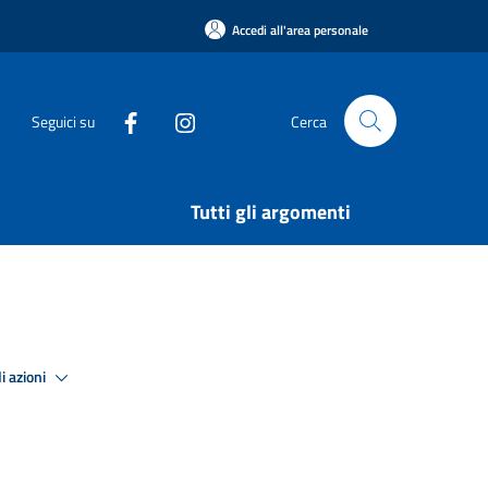
Accedi all'area personale
Seguici su
Cerca
Tutti gli argomenti
i azioni