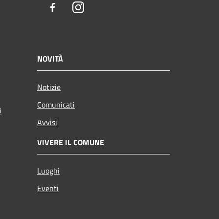
Facebook
Instagram
NOVITÀ
Notizie
Comunicati
i
Avvisi
VIVERE IL COMUNE
Luoghi
Eventi