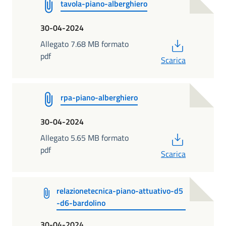
tavola-piano-alberghiero
30-04-2024
PDF
Allegato 7.68 MB formato
pdf
Scarica
rpa-piano-alberghiero
30-04-2024
PDF
Allegato 5.65 MB formato
pdf
Scarica
relazionetecnica-piano-attuativo-d5
-d6-bardolino
30-04-2024