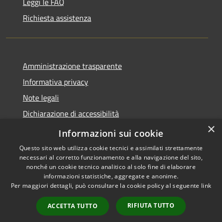
Leggi le FAQ
Richiesta assistenza
Amministrazione trasparente
Informativa privacy
Note legali
Dichiarazione di accessibilità
×
Link app municipium
Informazioni sui cookie
Questo sito web utilizza cookie tecnici e assimilati strettamente
necessari al corretto funzionamento e alla navigazione del sito,
nonché un cookie tecnico analitico al solo fine di elaborare
informazioni statistiche, aggregate e anonime.
RSS
Copyright © 2026 • Comune di
Per maggiori dettagli, può consultare la cookie policy al seguente
link
Accessibilità
Bardolino • Powered by
Privacy
Municipium
Accesso
•
RIFIUTA TUTTO
ACCETTA TUTTO
Cookie
redazione