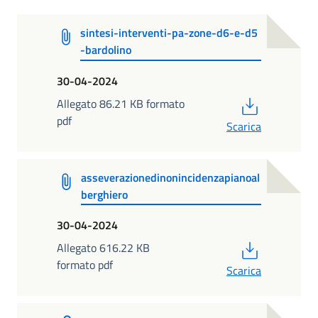
sintesi-interventi-pa-zone-d6-e-d5
-bardolino
30-04-2024
PDF
Allegato 86.21 KB formato
pdf
Scarica
asseverazionedinonincidenzapianoal
berghiero
30-04-2024
PDF
Allegato 616.22 KB
formato pdf
Scarica