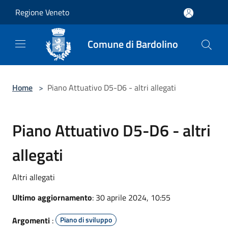
Salta al contenuto principale
Regione Veneto
Comune di Bardolino
Home
>
Piano Attuativo D5-D6 - altri allegati
Piano Attuativo D5-D6 - altri
allegati
Altri allegati
Ultimo aggiornamento
: 30 aprile 2024, 10:55
Argomenti
:
Piano di sviluppo