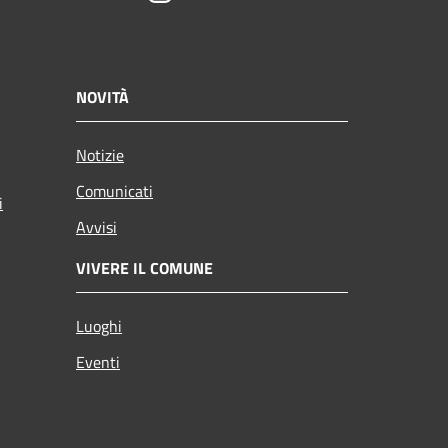
NOVITÀ
Notizie
Comunicati
i
Avvisi
VIVERE IL COMUNE
Luoghi
Eventi