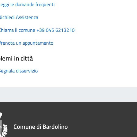
Leggi le domande frequenti
Richiedi Assistenza
Chiama il comune +39 045 6213210
Prenota un appuntamento
lemi in città
Segnala disservizio
Comune di Bardolino