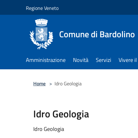
Salta al contenuto principale
Regione Veneto
Comune di Bardolino
Amministrazione
Novità
Servizi
Vivere 
Home
>
Idro Geologia
Idro Geologia
Idro Geologia