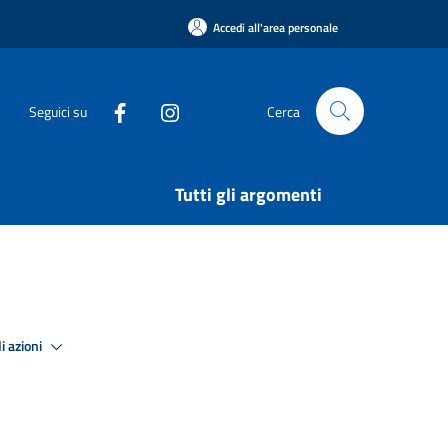
Accedi all'area personale
Seguici su
Cerca
Tutti gli argomenti
i azioni