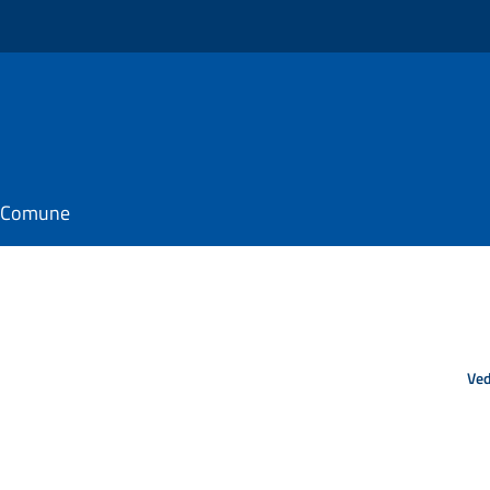
il Comune
Ved