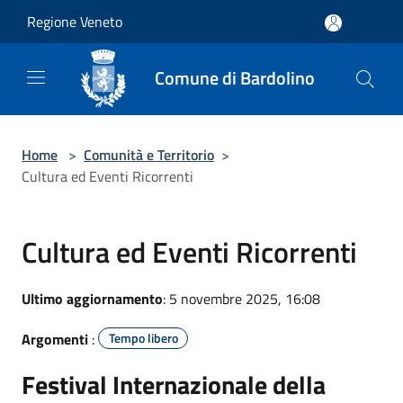
Salta al contenuto principale
Regione Veneto
Comune di Bardolino
Home
>
Comunità e Territorio
>
Cultura ed Eventi Ricorrenti
Cultura ed Eventi Ricorrenti
Ultimo aggiornamento
: 5 novembre 2025, 16:08
Argomenti
:
Tempo libero
Festival Internazionale della