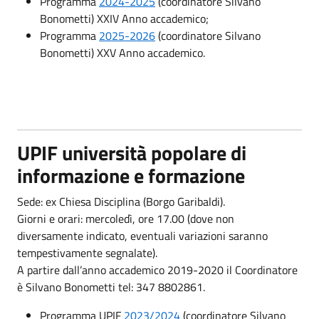
Programma
2024-2025
(coordinatore Silvano
Bonometti) XXIV Anno accademico;
Programma
2025-2026
(coordinatore Silvano
Bonometti) XXV Anno accademico.
UPIF università popolare di
informazione e formazione
Sede: ex Chiesa Disciplina (Borgo Garibaldi).
Giorni e orari: mercoledì, ore 17.00 (dove non
diversamente indicato, eventuali variazioni saranno
tempestivamente segnalate).
A partire dall’anno accademico 2019-2020 il Coordinatore
è Silvano Bonometti tel: 347 8802861.
Programma UPIF
2023/2024
(coordinatore Silvano