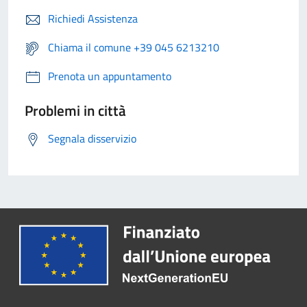
Richiedi Assistenza
Chiama il comune +39 045 6213210
Prenota un appuntamento
Problemi in città
Segnala disservizio