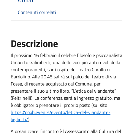
A cura di
Contenuti correlati
Descrizione
Il prossimo 16 febbraio il celebre filosofo e psicoanalista
Umberto Galimberti, una delle voci più autorevoli della
contemporaneità, sarà ospite del Teatro Corallo di
Bardolino. Alle 20.45 salirà sul palco del teatro di via
Fosse, di recente acquistato dal Comune, per
presentare il suo ultimo libro, “L’etica del viandante”
(Feltrinelli). La conferenza sarà a ingresso gratuito, ma
è obbligatorio prenotare il proprio posto (sul sito
https://oooh.events/evento/letica-del-viandante-
biglietti/
).
A organizzare l’incontro è l’Assessorato alla Cultura del