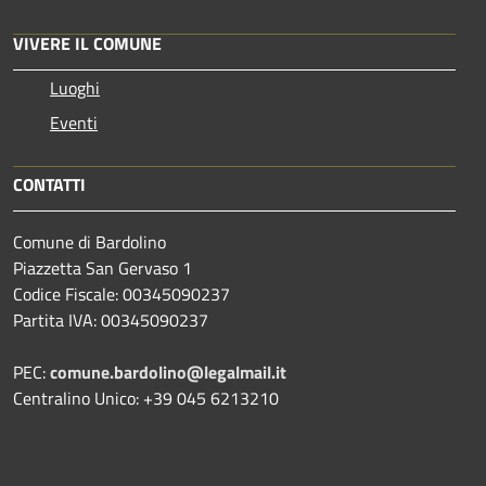
VIVERE IL COMUNE
Luoghi
Eventi
CONTATTI
Comune di Bardolino
Piazzetta San Gervaso 1
Codice Fiscale: 00345090237
Partita IVA: 00345090237
PEC:
comune.bardolino@legalmail.it
Centralino Unico: +39 045 6213210