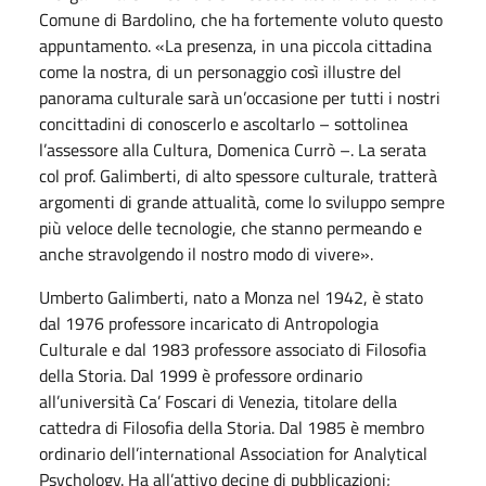
Comune di Bardolino, che ha fortemente voluto questo
appuntamento. «La presenza, in una piccola cittadina
come la nostra, di un personaggio così illustre del
panorama culturale sarà un’occasione per tutti i nostri
concittadini di conoscerlo e ascoltarlo – sottolinea
l’assessore alla Cultura, Domenica Currò –. La serata
col prof. Galimberti, di alto spessore culturale, tratterà
argomenti di grande attualità, come lo sviluppo sempre
più veloce delle tecnologie, che stanno permeando e
anche stravolgendo il nostro modo di vivere».
Umberto Galimberti, nato a Monza nel 1942, è stato
dal 1976 professore incaricato di Antropologia
Culturale e dal 1983 professore associato di Filosofia
della Storia. Dal 1999 è professore ordinario
all’università Ca’ Foscari di Venezia, titolare della
cattedra di Filosofia della Storia. Dal 1985 è membro
ordinario dell’international Association for Analytical
Psychology. Ha all’attivo decine di pubblicazioni;