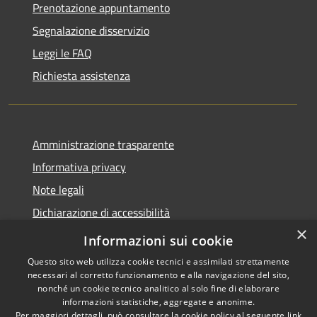
Prenotazione appuntamento
Segnalazione disservizio
Leggi le FAQ
Richiesta assistenza
Amministrazione trasparente
Informativa privacy
Note legali
Dichiarazione di accessibilità
×
Link app municipium
Informazioni sui cookie
Questo sito web utilizza cookie tecnici e assimilati strettamente
necessari al corretto funzionamento e alla navigazione del sito,
nonché un cookie tecnico analitico al solo fine di elaborare
informazioni statistiche, aggregate e anonime.
RSS
Copyright © 2026 • Comune di
Per maggiori dettagli, può consultare la cookie policy al seguente
link