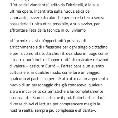
“L’etica del viandante”, edito da Feltrinelli, è la sua
ultima opera, incentrata sulla nuova etica del
viandante, ovvero di colui che percorre la terra senza
possederla: l’unica etica possibile, a suo avviso, per
affrontare l’età della tecnica in cui viviamo.
«L’incontro sarà un’opportunità preziosa di
arricchimento e di riflessione per ogni singolo cittadino
e per la comunità tutta che, ritrovandosi in luogo come
il teatro, avrà inoltre l’opportunità di costruire relazioni
di valore – assicura Currò –. Partecipare a un evento
culturale è, in qualche modo, come fare un viaggio:
qualcuno vi partecipa perché attratto da un argomento
nuovo di un personaggio che già conosceva; qualcun
altro è incuriosito da tematiche a lui completamente
sconosciute. Siamo certi che il prof. Galimberti ci darà
diverse chiavi di lettura per comprendere meglio la
nostra realtà, sempre più complessa e sfidante».