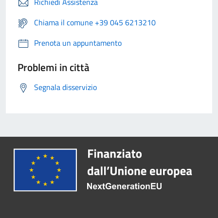
Richiedi Assistenza
Chiama il comune +39 045 6213210
Prenota un appuntamento
Problemi in città
Segnala disservizio