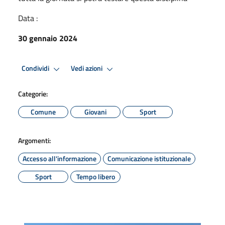
Data :
30 gennaio 2024
Condividi
Vedi azioni
Categorie:
Comune
Giovani
Sport
Argomenti:
Accesso all'informazione
Comunicazione istituzionale
Sport
Tempo libero