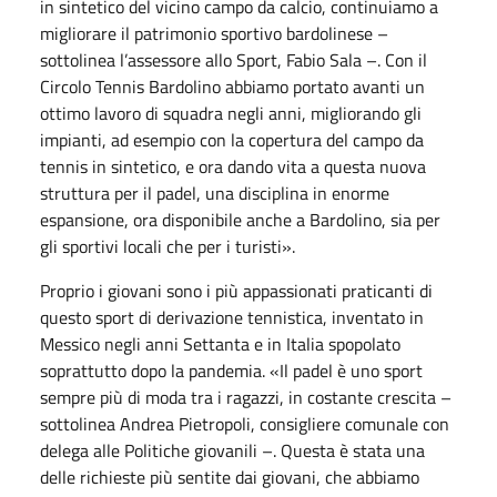
in sintetico del vicino campo da calcio, continuiamo a
migliorare il patrimonio sportivo bardolinese –
sottolinea l’assessore allo Sport, Fabio Sala –. Con il
Circolo Tennis Bardolino abbiamo portato avanti un
ottimo lavoro di squadra negli anni, migliorando gli
impianti, ad esempio con la copertura del campo da
tennis in sintetico, e ora dando vita a questa nuova
struttura per il padel, una disciplina in enorme
espansione, ora disponibile anche a Bardolino, sia per
gli sportivi locali che per i turisti».
Proprio i giovani sono i più appassionati praticanti di
questo sport di derivazione tennistica, inventato in
Messico negli anni Settanta e in Italia spopolato
soprattutto dopo la pandemia. «Il padel è uno sport
sempre più di moda tra i ragazzi, in costante crescita –
sottolinea Andrea Pietropoli, consigliere comunale con
delega alle Politiche giovanili –. Questa è stata una
delle richieste più sentite dai giovani, che abbiamo