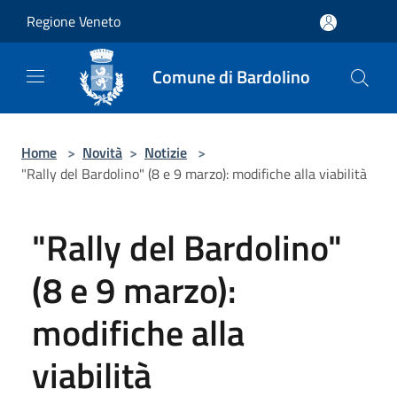
Salta al contenuto principale
Regione Veneto
Comune di Bardolino
Home
>
Novità
>
Notizie
>
"Rally del Bardolino" (8 e 9 marzo): modifiche alla viabilità
"Rally del Bardolino"
(8 e 9 marzo):
modifiche alla
viabilità