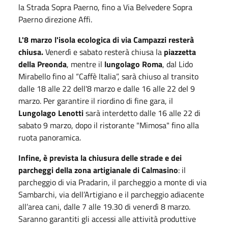
la Strada Sopra Paerno, fino a Via Belvedere Sopra
Paerno direzione Affi.
L'8 marzo l'isola ecologica di via Campazzi resterà
chiusa.
Venerdì e sabato resterà chiusa la
piazzetta
della Preonda
, mentre il
lungolago Roma
, dal Lido
Mirabello fino al “Caffè Italia”, sarà chiuso al transito
dalle 18 alle 22 dell'8 marzo e dalle 16 alle 22 del 9
marzo. Per garantire il riordino di fine gara, il
Lungolago Lenotti
sarà interdetto dalle 16 alle 22 di
sabato 9 marzo, dopo il ristorante "Mimosa" fino alla
ruota panoramica.
Infine, è prevista la chiusura delle strade e dei
parcheggi della zona artigianale di Calmasino
: il
parcheggio di via Pradarin, il parcheggio a monte di via
Sambarchi, via dell’Artigiano e il parcheggio adiacente
all’area cani, dalle 7 alle 19.30 di venerdì 8 marzo.
Saranno garantiti gli accessi alle attività produttive