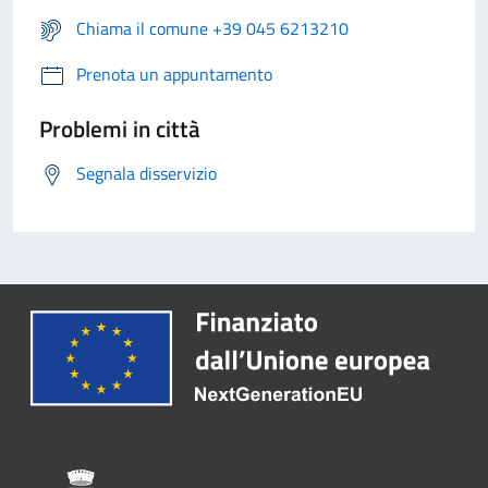
Chiama il comune +39 045 6213210
Prenota un appuntamento
Problemi in città
Segnala disservizio