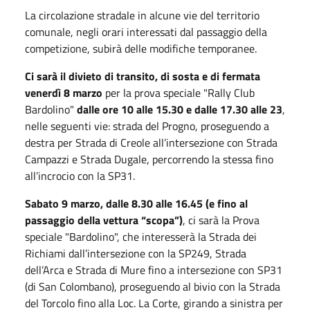
La circolazione stradale in alcune vie del territorio
comunale, negli orari interessati dal passaggio della
competizione, subirà delle modifiche temporanee.
Ci sarà il divieto di transito, di sosta e di fermata
venerdì 8 marzo
per la prova speciale "Rally Club
Bardolino"
dalle ore 10 alle 15.30 e dalle 17.30 alle 23
,
nelle seguenti vie: strada del Progno, proseguendo a
destra per Strada di Creole all’intersezione con Strada
Campazzi e Strada Dugale, percorrendo la stessa fino
all’incrocio con la SP31.
Sabato 9 marzo, dalle 8.30 alle 16.45 (e fino al
passaggio della vettura “scopa”)
, ci sarà la Prova
speciale "Bardolino", che interesserà la Strada dei
Richiami dall’intersezione con la SP249, Strada
dell’Arca e Strada di Mure fino a intersezione con SP31
(di San Colombano), proseguendo al bivio con la Strada
del Torcolo fino alla Loc. La Corte, girando a sinistra per