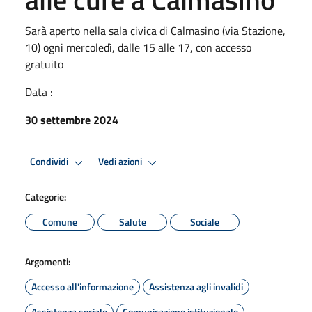
Sarà aperto nella sala civica di Calmasino (via Stazione,
10) ogni mercoledì, dalle 15 alle 17, con accesso
gratuito
Data :
30 settembre 2024
Condividi
Vedi azioni
Categorie:
Comune
Salute
Sociale
Argomenti:
Accesso all'informazione
Assistenza agli invalidi
Assistenza sociale
Comunicazione istituzionale