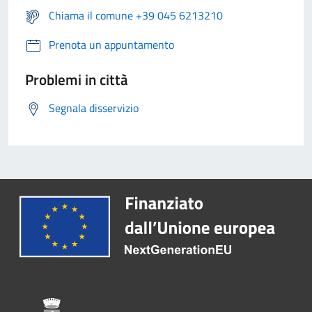
Chiama il comune +39 045 6213210
Prenota un appuntamento
Problemi in città
Segnala disservizio