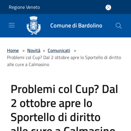
Salta al contenuto principale
Regione Veneto
Comune di Bardolino
Home
>
Novità
>
Comunicati
>
Problemi col Cup? Dal 2 ottobre apre lo Sportello di diritto
alle cure a Calmasino
Problemi col Cup? Dal
2 ottobre apre lo
Sportello di diritto
alle cure a Calmasino