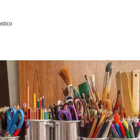
astico