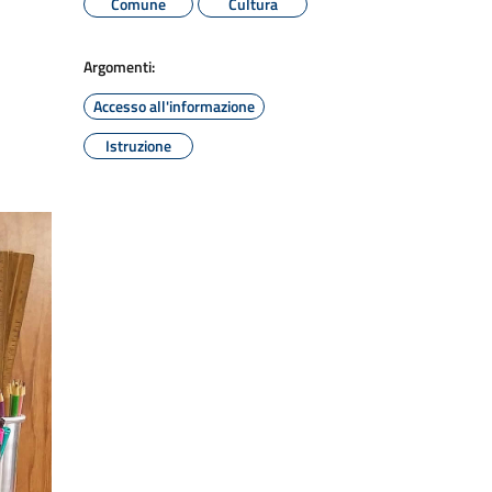
Comune
Cultura
Argomenti:
Accesso all'informazione
Istruzione