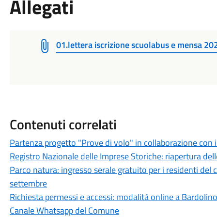
Allegati
01.lettera iscrizione scuolabus e mensa 
Contenuti correlati
Partenza progetto "Prove di volo" in collaborazione con il
Registro Nazionale delle Imprese Storiche: riapertura delle
Parco natura: ingresso serale gratuito per i residenti del
settembre
Richiesta permessi e accessi: modalità online a Bardolin
Canale Whatsapp del Comune