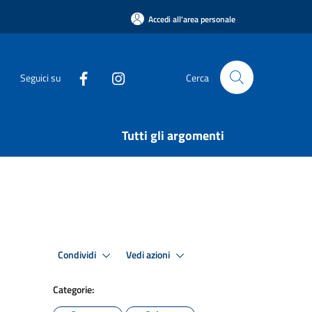
Accedi all'area personale
Seguici su
Cerca
Tutti gli argomenti
Condividi
Vedi azioni
Categorie: