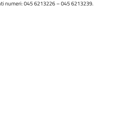
guenti numeri: 045 6213226 – 045 6213239.