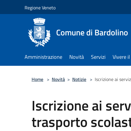
Salta al contenuto principale
Regione Veneto
Comune di Bardolino
Amministrazione
Novità
Servizi
Vivere 
Home
>
Novità
>
Notizie
>
Iscrizione ai serv
Iscrizione ai ser
trasporto scolast