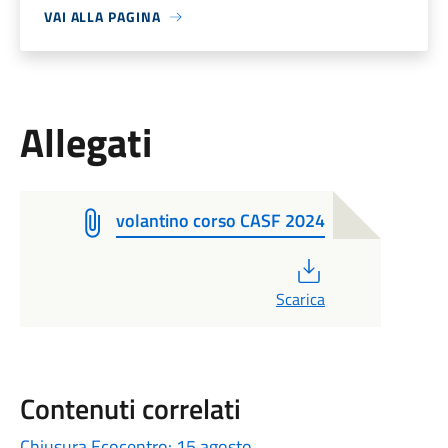
VAI ALLA PAGINA
Allegati
volantino corso CASF 2024
PDF
Scarica
Contenuti correlati
Chiusura Ecocentro: 15 agosto