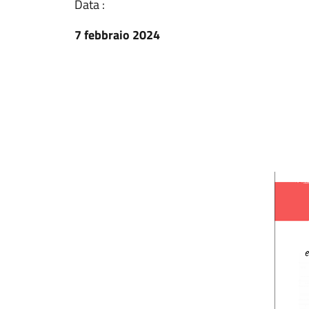
Data :
7 febbraio 2024