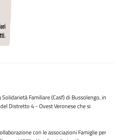
a Solidarietà Familiare (Casf) di Bussolengo, in
e del Distretto 4 - Ovest Veronese che si
collaborazione con le associazioni Famiglie per