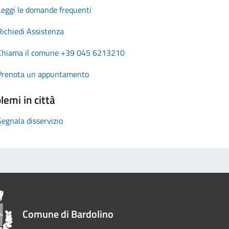
Leggi le domande frequenti
Richiedi Assistenza
Chiama il comune +39 045 6213210
Prenota un appuntamento
lemi in città
Segnala disservizio
Comune di Bardolino