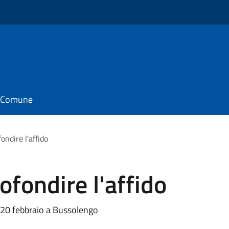
il Comune
ondire l'affido
ofondire l'affido
 il 20 febbraio a Bussolengo