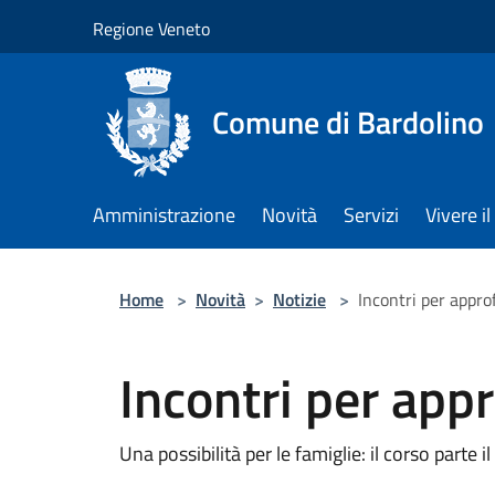
Salta al contenuto principale
Regione Veneto
Comune di Bardolino
Amministrazione
Novità
Servizi
Vivere 
Home
>
Novità
>
Notizie
>
Incontri per approf
Incontri per appr
Una possibilità per le famiglie: il corso parte