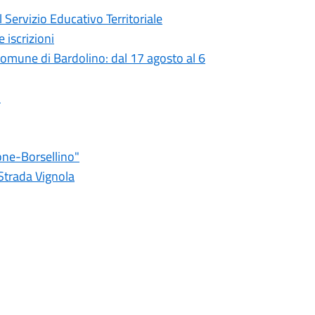
 Servizio Educativo Territoriale
 iscrizioni
 comune di Bardolino: dal 17 agosto al 6
o
one-Borsellino"
 Strada Vignola