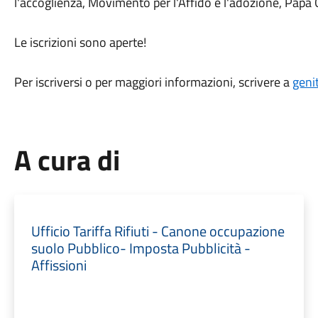
l'accoglienza, Movimento per l'Affido e l'adozione, Papa G
Le iscrizioni sono aperte!
Per iscriversi o per maggiori informazioni, scrivere a
geni
A cura di
Ufficio Tariffa Rifiuti - Canone occupazione
suolo Pubblico- Imposta Pubblicità -
Affissioni