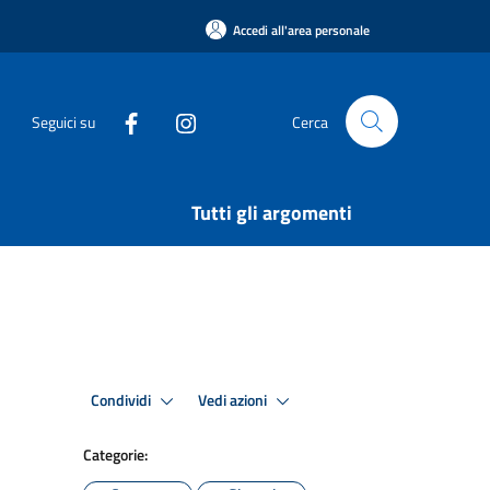
Accedi all'area personale
Seguici su
Cerca
Tutti gli argomenti
Condividi
Vedi azioni
Categorie: