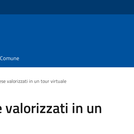
il Comune
aese valorizzati in un tour virtuale
e valorizzati in un