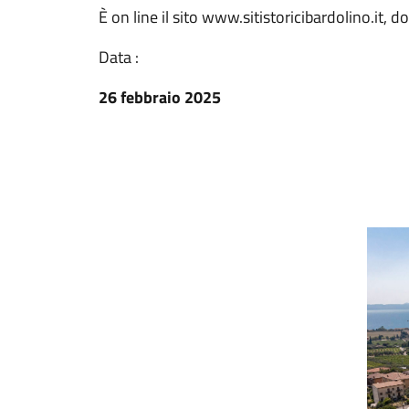
È on line il sito www.sitistoricibardolino.it, 
Data :
26 febbraio 2025