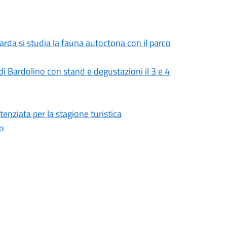
Garda si studia la fauna autoctona con il parco
 Bardolino con stand e degustazioni il 3 e 4
tenziata per la stagione turistica
no