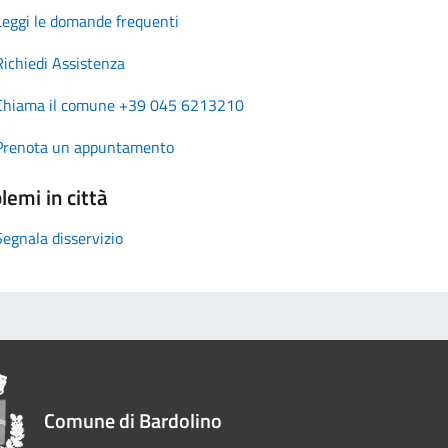
Leggi le domande frequenti
Richiedi Assistenza
Chiama il comune +39 045 6213210
Prenota un appuntamento
lemi in città
Segnala disservizio
Comune di Bardolino