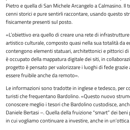
Pietro e quella di San Michele Arcangelo a Calmasino. Il t
cenni storici e pure sentirli raccontare, usando questo s
fisicamente presenti sul posto.
«L’obiettivo era quello di creare una rete di infrastruttur
artistico culturale, composto quasi nella sua totalità da ed
contengono elementi statuari, architettonici e pittorici di
è occupato della mappatura digitale dei siti, in collabora
progetto è pensato per valorizzare i luoghi di fede grazie 
essere fruibile anche da remoto».
Le informazioni sono tradotte in inglese e tedesco, per c
turisti che frequentano Bardolino. «Questo nuovo stru
conoscere meglio i tesori che Bardolino custodisce, anche
Daniele Bertasi –. Quella della fruizione “smart” dei beni 
in cui vogliamo continuare a investire, anche in un’ottic