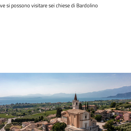
dove si possono visitare sei chiese di Bardolino