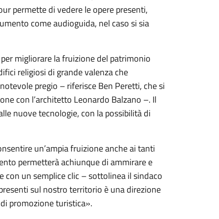
our permette di vedere le opere presenti,
trumento come audioguida, nel caso si sia
e per migliorare la fruizione del patrimonio
ifici religiosi di grande valenza che
 notevole pregio – riferisce Ben Peretti, che si
zione con l’architetto Leonardo Balzano –. Il
alle nuove tecnologie, con la possibilità di
onsentire un’ampia fruizione anche ai tanti
mento permetterà achiunque di ammirare e
 con un semplice clic – sottolinea il sindaco
presenti sul nostro territorio è una direzione
a di promozione turistica».