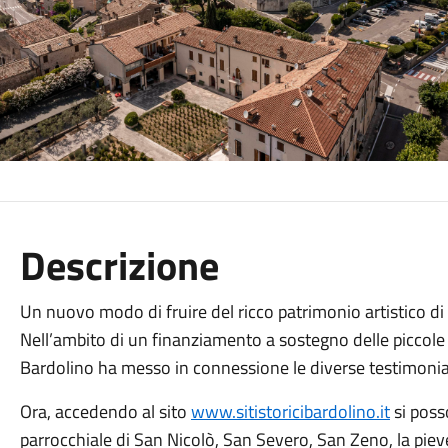
Descrizione
Un nuovo modo di fruire del ricco patrimonio artistico di 
Nell’ambito di un finanziamento a sostegno delle piccole 
Bardolino ha messo in connessione le diverse testimonianz
Ora, accedendo al sito
www.sitistoricibardolino.it
si poss
parrocchiale di San Nicolò, San Severo, San Zeno, la piev