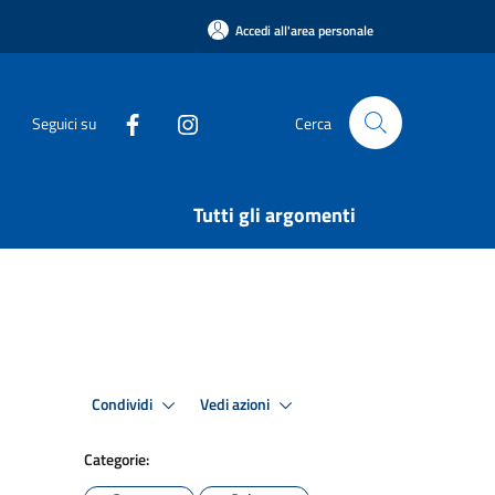
Accedi all'area personale
Seguici su
Cerca
Tutti gli argomenti
Condividi
Vedi azioni
Categorie: