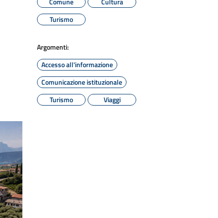
Comune
Cultura
Turismo
Argomenti:
Accesso all'informazione
Comunicazione istituzionale
Turismo
Viaggi