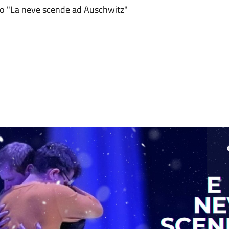
llo "La neve scende ad Auschwitz"