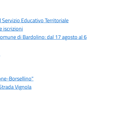
 Servizio Educativo Territoriale
 iscrizioni
 comune di Bardolino: dal 17 agosto al 6
o
one-Borsellino"
 Strada Vignola