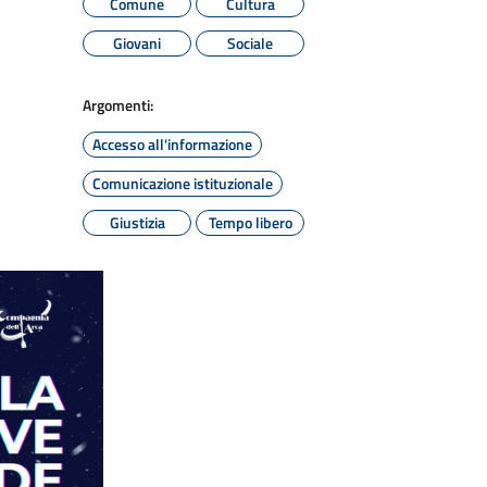
Comune
Cultura
Giovani
Sociale
Argomenti:
Accesso all'informazione
Comunicazione istituzionale
Giustizia
Tempo libero