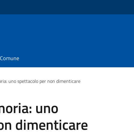
il Comune
ria: uno spettacolo per non dimenticare
moria: uno
on dimenticare