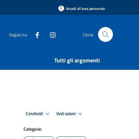
Accedi all'area personale
Seguici su
Cerca
Tutti gli argomenti
Condividi
Vedi azioni
Categorie: