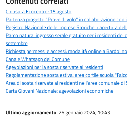
Contenuti correlati
Chiusura Ecocentro: 15 agosto
Partenza progetto "Prove di volo" in collaborazione con il
Registro Nazionale delle Imprese Storiche: riapertura delle
Parco natura: ingresso serale gratuito per i residenti del
settembre
Richiesta permessi e accessi: modalità online a Bardolin
Canale Whatsapp del Comune
Agevolazioni per la sosta riservate ai residenti
Regolamentazione sosta estiva: area cortile scuola "Falc
Area di sosta riservata ai residenti nell'area comunale di
Carta Giovani Nazionale: agevolazioni economiche
Ultimo aggiornamento
: 26 gennaio 2024, 10:43