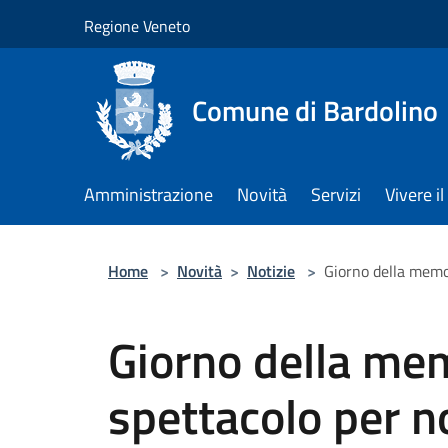
Salta al contenuto principale
Regione Veneto
Comune di Bardolino
Amministrazione
Novità
Servizi
Vivere 
Home
>
Novità
>
Notizie
>
Giorno della memo
Giorno della me
spettacolo per n