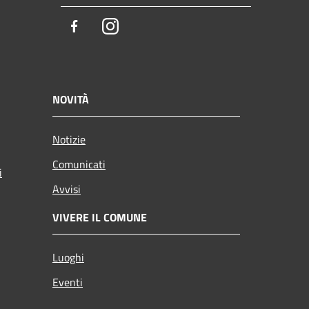
Facebook
Instagram
NOVITÀ
Notizie
Comunicati
i
Avvisi
VIVERE IL COMUNE
Luoghi
Eventi