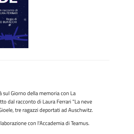
erà sul Giorno della memoria con La
tto dal racconto di Laura Ferrari "La neve
Gioele, tre ragazzi deportati ad Auschwitz.
ollaborazione con l'Accademia di Teamus.