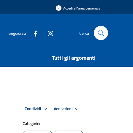
Accedi all'area personale
Seguici su
Cerca
Tutti gli argomenti
Condividi
Vedi azioni
Categorie: