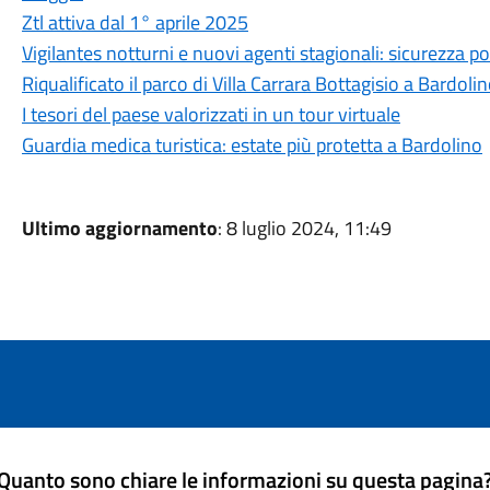
Ztl attiva dal 1° aprile 2025
Vigilantes notturni e nuovi agenti stagionali: sicurezza po
Riqualificato il parco di Villa Carrara Bottagisio a Bardoli
I tesori del paese valorizzati in un tour virtuale
Guardia medica turistica: estate più protetta a Bardolino
Ultimo aggiornamento
: 8 luglio 2024, 11:49
Quanto sono chiare le informazioni su questa pagina