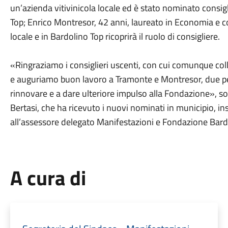
un’azienda vitivinicola locale ed è stato nominato consi
Top; Enrico Montresor, 42 anni, laureato in Economia e c
locale e in Bardolino Top ricoprirà il ruolo di consigliere.
«Ringraziamo i consiglieri uscenti, con cui comunque col
e auguriamo buon lavoro a Tramonte e Montresor, due pe
rinnovare e a dare ulteriore impulso alla Fondazione», so
Bertasi, che ha ricevuto i nuovi nominati in municipio, ins
all’assessore delegato Manifestazioni e Fondazione Bardo
A cura di