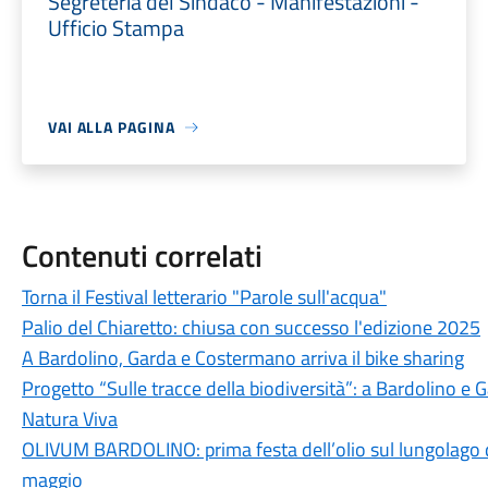
Segreteria del Sindaco - Manifestazioni -
Ufficio Stampa
VAI ALLA PAGINA
Contenuti correlati
Torna il Festival letterario "Parole sull'acqua"
Palio del Chiaretto: chiusa con successo l'edizione 2025
A Bardolino, Garda e Costermano arriva il bike sharing
Progetto “Sulle tracce della biodiversità”: a Bardolino e 
Natura Viva
OLIVUM BARDOLINO: prima festa dell’olio sul lungolago di
maggio