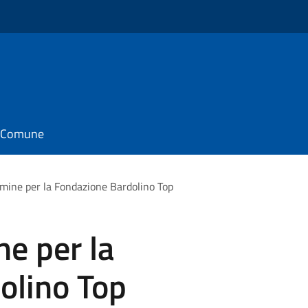
il Comune
ine per la Fondazione Bardolino Top
e per la
olino Top