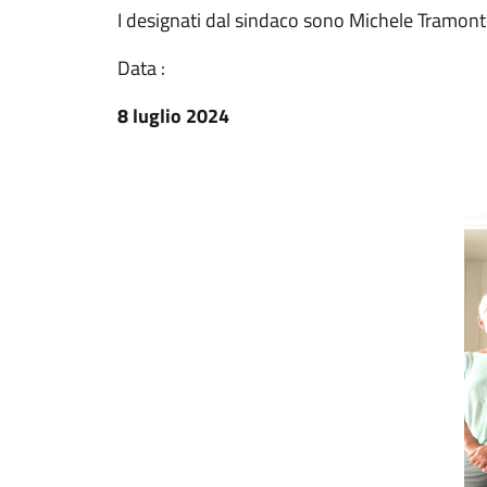
I designati dal sindaco sono Michele Tramon
Data :
8 luglio 2024