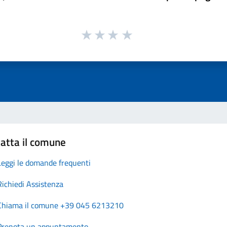
atta il comune
Leggi le domande frequenti
Richiedi Assistenza
Chiama il comune +39 045 6213210
Prenota un appuntamento