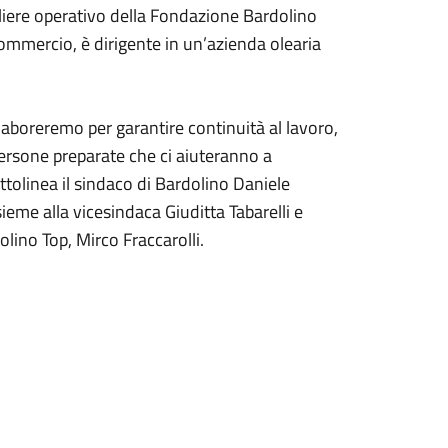
gliere operativo della Fondazione Bardolino
ommercio, è dirigente in un’azienda olearia
laboreremo per garantire continuità al lavoro,
rsone preparate che ci aiuteranno a
ttolinea il sindaco di Bardolino Daniele
ieme alla vicesindaca Giuditta Tabarelli e
lino Top, Mirco Fraccarolli.