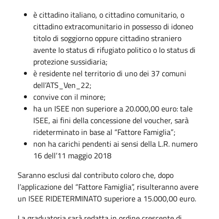
è cittadino italiano, o cittadino comunitario, o
cittadino extracomunitario in possesso di idoneo
titolo di soggiorno oppure cittadino straniero
avente Io status di rifugiato politico o Io status di
protezione sussidiaria;
è residente nel territorio di uno dei 37 comuni
dell’ATS_Ven_22;
convive con il minore;
ha un ISEE non superiore a 20.000,00 euro: tale
ISEE, ai fini della concessione del voucher, sarà
rideterminato in base al “Fattore Famiglia”;
non ha carichi pendenti ai sensi della L.R. numero
16 dell’11 maggio 2018
Saranno esclusi dal contributo coloro che, dopo
l’applicazione del “Fattore Famiglia”, risulteranno avere
un ISEE RIDETERMINATO superiore a 15.000,00 euro.
La graduatoria sarà redatta in ordine crescente di