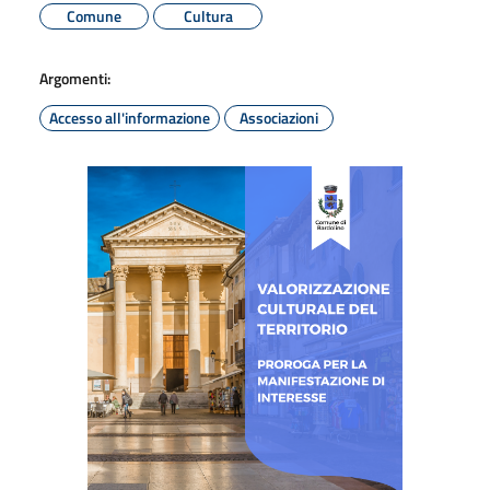
Comune
Cultura
Argomenti:
Accesso all'informazione
Associazioni