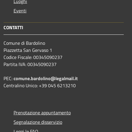
Luoghi
Eventi
CONTATTI
Comune di Bardolino
Piazzetta San Gervaso 1
Codice Fiscale: 00345090237
Partita IVA: 00345090237
PEC:
comune.bardolino@legalmail.it
Centralino Unico: +39 045 6213210
Prenotazione appuntamento
Segnalazione disservizio
Leggi le FAQ