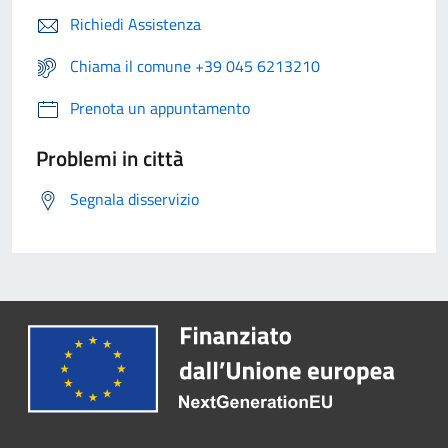
Richiedi Assistenza
Chiama il comune +39 045 6213210
Prenota un appuntamento
Problemi in città
Segnala disservizio