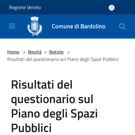
Salta al contenuto principale
Regione Veneto
Comune di Bardolino
Home
>
Novità
>
Notizie
>
Risultati del questionario sul Piano degli Spazi Pubblici
Risultati del
questionario sul
Piano degli Spazi
Pubblici