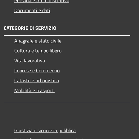
Personale Amministrativo
Documenti e dati
CATEGORIE DI SERVIZIO
Anagrafe e stato civile
Cultura e tempo libero
Vita lavorativa
Imprese e Commercio
Catasto e urbanistica
Mobilità e trasporti
Giustizia e sicurezza pubblica