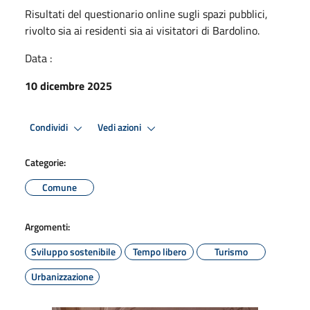
Risultati del questionario online sugli spazi pubblici,
rivolto sia ai residenti sia ai visitatori di Bardolino.
Data :
10 dicembre 2025
Condividi
Vedi azioni
Categorie:
Comune
Argomenti:
Sviluppo sostenibile
Tempo libero
Turismo
Urbanizzazione