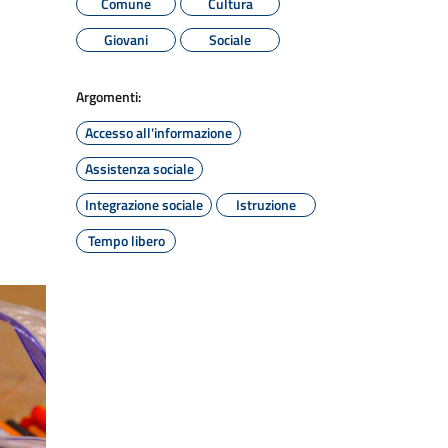
Comune
Cultura
Giovani
Sociale
Argomenti:
Accesso all'informazione
Assistenza sociale
Integrazione sociale
Istruzione
Tempo libero