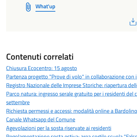
What'up
Contenuti correlati
Chiusura Ecocentro: 15 agosto
Partenza progetto "Prove di volo" in collaborazione con il
Registro Nazionale delle Imprese Storiche: riapertura delle
Parco natura: ingresso serale gratuito per i residenti del
settembre
Richiesta permessi e accessi: modalità online a Bardolin
Canale Whatsapp del Comune
Agevolazioni per la sosta riservate ai residenti
Regolamentazione sosta estiva: area cortile scuola "Falc