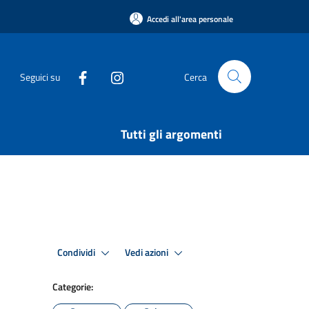
Accedi all'area personale
Seguici su
Cerca
Tutti gli argomenti
Condividi
Vedi azioni
Categorie: