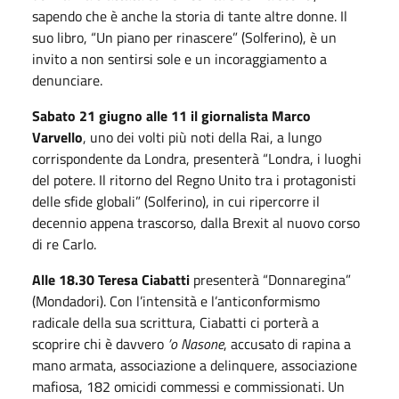
sapendo che è anche la storia di tante altre donne. Il
suo libro, “Un piano per rinascere” (Solferino), è un
invito a non sentirsi sole e un incoraggiamento a
denunciare.
Sabato 21 giugno alle 11 il giornalista
Marco
Varvello
, uno dei volti più noti della Rai, a lungo
corrispondente da Londra, presenterà “Londra, i luoghi
del potere. Il ritorno del Regno Unito tra i protagonisti
delle sfide globali” (Solferino), in cui ripercorre il
decennio appena trascorso, dalla Brexit al nuovo corso
di re Carlo.
Alle 18.30
Teresa Ciabatti
presenterà “Donnaregina”
(Mondadori). Con l’intensità e l’anticonformismo
radicale della sua scrittura, Ciabatti ci porterà a
scoprire chi è davvero
’o Nasone
, accusato di rapina a
mano armata, associazione a delinquere, associazione
mafiosa, 182 omicidi commessi e commissionati. Un