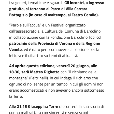
tra generi, tematiche e sguardi.
Gli incontri, a ingresso
gratuito, si terranno al Parco di Villa Carrara
Bottagisio (in caso di maltempo, al Teatro Corallo).
“Parole sull’acqua” è un Festival organizzato
dall’assessorato alla Cultura del Comune di Bardolino,
in collaborazione con la Fondazione Bardolino Top, col
patrocinio della Provincia di Verona e della Regione
Veneto
, ed è nato per promuovere la passione per la
lettura e il dibattito su temi di attualità.
Ad aprire questa edizione, venerdì 20 giugno, alle
18.30, sarà Matteo Righetto
con “Il richiamo della
montagna” (Feltrinelli), in cui indaga il richiamo che
ognuno di noi sente per un tempo in cui gli uomini non
erano addomesticati e non avevano ancora sottomesso
la Terra.
Alle 21.15
Giuseppina Torre
racconterà la sua storia di
donna maltrattata con sincerità e senza sconti,