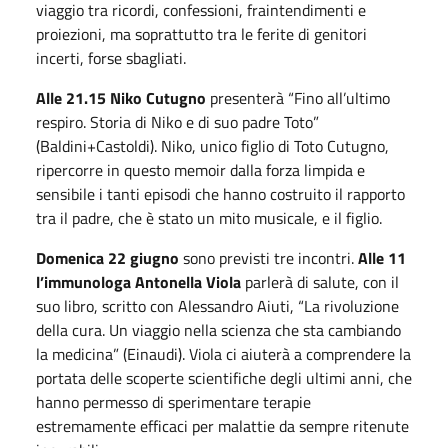
viaggio tra ricordi, confessioni, fraintendimenti e
proiezioni, ma soprattutto tra le ferite di genitori
incerti, forse sbagliati.
Alle 21.15 Niko Cutugno
presenterà “Fino all’ultimo
respiro. Storia di Niko e di suo padre Toto”
(Baldini+Castoldi). Niko, unico figlio di Toto Cutugno,
ripercorre in questo memoir dalla forza limpida e
sensibile i tanti episodi che hanno costruito il rapporto
tra il padre, che è stato un mito musicale, e il figlio.
Domenica
22 giugno
sono previsti tre incontri.
Alle 11
l’immunologa
Antonella Viola
parlerà di salute, con il
suo libro, scritto con Alessandro Aiuti, “La rivoluzione
della cura. Un viaggio nella scienza che sta cambiando
la medicina” (Einaudi). Viola ci aiuterà a comprendere la
portata delle scoperte scientifiche degli ultimi anni, che
hanno permesso di sperimentare terapie
estremamente efficaci per malattie da sempre ritenute