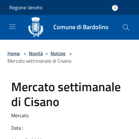
Salta al contenuto principale
Regione Veneto
Comune di Bardolino
Home
>
Novità
>
Notizie
>
Mercato settimanale di Cisano
Mercato settimanale
di Cisano
Mercato
Data :