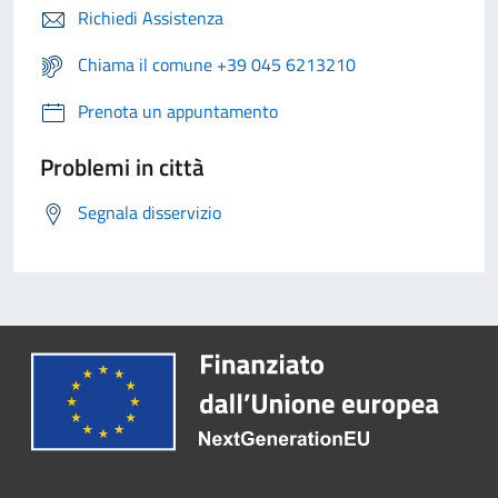
Richiedi Assistenza
Chiama il comune +39 045 6213210
Prenota un appuntamento
Problemi in città
Segnala disservizio