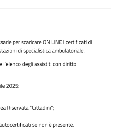
rie per scaricare ON LINE i certificati di
azioni di specialistica ambulatoriale.
l’elenco degli assistiti con diritto
ile 2025:
ea Riservata “Cittadini”;
autocertificati se non è presente.