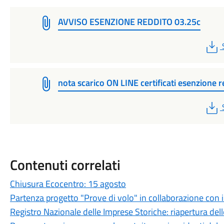
AVVISO ESENZIONE REDDITO 03.25c
nota scarico ON LINE certificati esenzione r
Contenuti correlati
Chiusura Ecocentro: 15 agosto
Partenza progetto "Prove di volo" in collaborazione con il
Registro Nazionale delle Imprese Storiche: riapertura delle