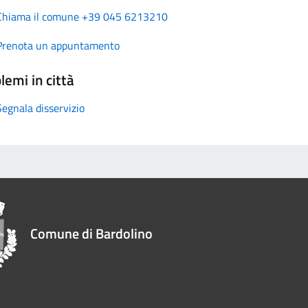
Chiama il comune +39 045 6213210
Prenota un appuntamento
lemi in città
Segnala disservizio
Comune di Bardolino