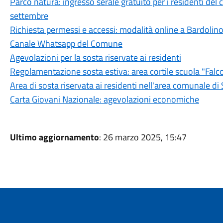
Parco natura: ingresso serale gratuito per i residenti del
settembre
Richiesta permessi e accessi: modalità online a Bardolin
Canale Whatsapp del Comune
Agevolazioni per la sosta riservate ai residenti
Regolamentazione sosta estiva: area cortile scuola "Falc
Area di sosta riservata ai residenti nell'area comunale di
Carta Giovani Nazionale: agevolazioni economiche
Ultimo aggiornamento
: 26 marzo 2025, 15:47