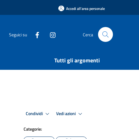
Accedi all'area personale
Seguici su
Cerca
Tutti gli argomenti
Condividi
Vedi azioni
Categorie: