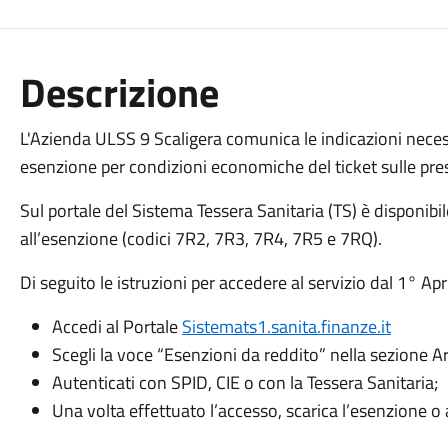
Descrizione
L'Azienda ULSS 9 Scaligera comunica le indicazioni necessa
esenzione per condizioni economiche del ticket sulle prest
Sul portale del Sistema Tessera Sanitaria (TS) è disponibile 
all’esenzione (codici 7R2, 7R3, 7R4, 7R5 e 7RQ).
Di seguito le istruzioni per accedere al servizio dal 1° Apr
Accedi al Portale
Sistemats1.sanita.finanze.it
Scegli la voce “Esenzioni da reddito” nella sezione Ar
Autenticati con SPID, CIE o con la Tessera Sanitaria;
Una volta effettuato l’accesso, scarica l’esenzione o 