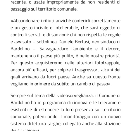
recente, o usate impropriamente da non residenti di
passaggio sul territorio comunale.
«Abbandonare i rifiuti anziché conferirli correttamente
è un gesto incivile e intollerabile, che sarà oggetto di
controlli serrati e di sanzioni: chi non rispetta le regole
è avvisato – sottolinea Daniele Bertasi, neo sindaco di
Bardolino –. Salvaguardare l’ambiente e il decoro,
mantenendo il paese più pulito, è nelle nostre priorità.
Per questo acquisteremo delle ulteriori fototrappole,
ancora più efficaci, per colpire i trasgressori, alcuni dei
quali arrivano da fuori paese. Anche su questo fronte
vogliamo imprimere da subito un cambio di passo».
Sempre sul tema della videosorveglianza, il Comune di
Bardolino ha in programma di rinnovare le telecamere
esistenti e di estendere la loro presenza sul territorio
comunale, potenziando il monitoraggio con un nuovo
sistema di lettura targhe, collegato anche alla stazione
dei Carabinieri.