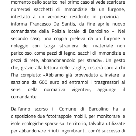
momento dello scarico: nel primo caso si vede scaricare
numerosi sacchetti di immondizie da un furgone,
intestato a un veronese residente in provincia –
informa Francesco De Santis, da fine aprile nuovo
comandante della Polizia locale di Bardolino –. Nel
secondo caso, una coppia preleva da un furgone a
noleggio con targa straniera del materiale non
pericoloso, come pezzi di legno, sacchi di immondizie e
pezzi di rete, abbandonandolo per strada». Un gesto
che, grazie alla lettura delle targhe, costerà caro a chi
l’ha compiuto: «Abbiamo già provveduto a inviare la
sanzione da 600 euro ad entrambi i trasgressori ai
sensi della normativa vigente», aggiunge il
comandante.
Dall’anno scorso il Comune di Bardolino ha a
disposizione due fototrappole mobili, per monitorare le
isole ecologiche sparse sul territorio, talvolta utilizzate
per abbandonare rifiuti ingombranti, com’è successo di