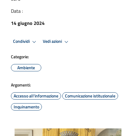
Data :
14 giugno 2024
Condividi
Vedi azioni
Categorie:
Ambiente
Argomenti:
Accesso all'informazione
Comunicazione istituzionale
Inquinamento