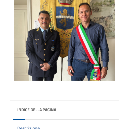
INDICE DELLA PAGINA
Descrizione