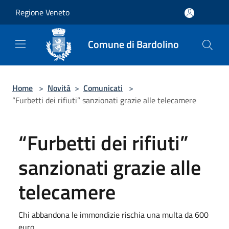
Salta al contenuto principale
Regione Veneto
Comune di Bardolino
Home
>
Novità
>
Comunicati
>
“Furbetti dei rifiuti” sanzionati grazie alle telecamere
“Furbetti dei rifiuti”
sanzionati grazie alle
telecamere
Chi abbandona le immondizie rischia una multa da 600
euro