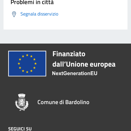
Problemi in città
Segnala disservizio
Comune di Bardolino
SEGUICI SU