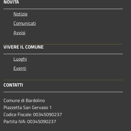
NOVITÀ
Notizie
Comunicati
Avvisi
VIVERE IL COMUNE
Luoghi
Eventi
CONTATTI
Comune di Bardolino
Piazzetta San Gervaso 1
Codice Fiscale: 00345090237
Partita IVA: 00345090237