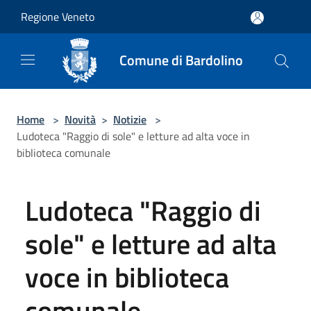
Salta al contenuto principale
Regione Veneto
Comune di Bardolino
Home
>
Novità
>
Notizie
>
Ludoteca "Raggio di sole" e letture ad alta voce in
biblioteca comunale
Ludoteca "Raggio di
sole" e letture ad alta
voce in biblioteca
comunale