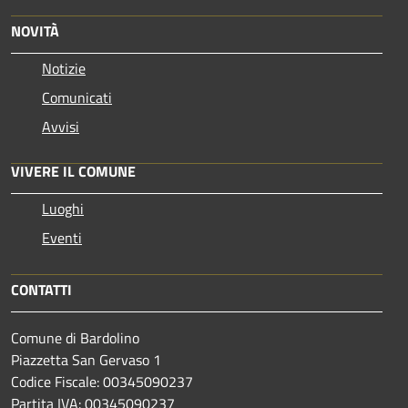
NOVITÀ
Notizie
Comunicati
Avvisi
VIVERE IL COMUNE
Luoghi
Eventi
CONTATTI
Comune di Bardolino
Piazzetta San Gervaso 1
Codice Fiscale: 00345090237
Partita IVA: 00345090237