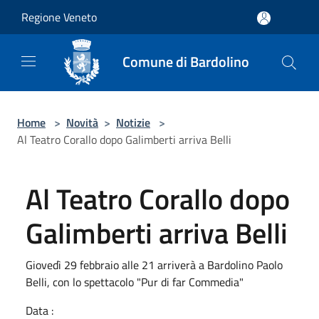
Salta al contenuto principale
Regione Veneto
Comune di Bardolino
Home
>
Novità
>
Notizie
>
Al Teatro Corallo dopo Galimberti arriva Belli
Al Teatro Corallo dopo
Galimberti arriva Belli
Giovedì 29 febbraio alle 21 arriverà a Bardolino Paolo
Belli, con lo spettacolo "Pur di far Commedia"
Data :