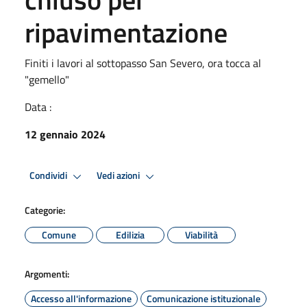
ripavimentazione
Finiti i lavori al sottopasso San Severo, ora tocca al
"gemello"
Data :
12 gennaio 2024
Condividi
Vedi azioni
Categorie:
Comune
Edilizia
Viabilità
Argomenti:
Accesso all'informazione
Comunicazione istituzionale