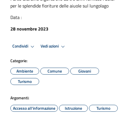
per le splendide fioriture delle aiuole sul lungolago
Data :
28 novembre 2023
Condividi
Vedi azioni
Categorie:
Ambiente
Comune
Giovani
Turismo
Argomenti:
Accesso all'informazione
Istruzione
Turismo