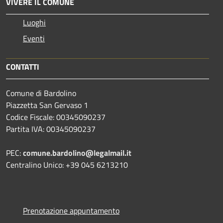
VIVERE IL COMUNE
Luoghi
Eventi
CONTATTI
Comune di Bardolino
Piazzetta San Gervaso 1
Codice Fiscale: 00345090237
Partita IVA: 00345090237
PEC:
comune.bardolino@legalmail.it
Centralino Unico: +39 045 6213210
Prenotazione appuntamento