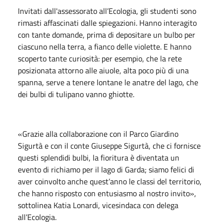
Invitati dall'assessorato all’Ecologia, gli studenti sono
rimasti affascinati dalle spiegazioni. Hanno interagito
con tante domande, prima di depositare un bulbo per
ciascuno nella terra, a fianco delle violette. E hanno
scoperto tante curiosità: per esempio, che la rete
posizionata attorno alle aiuole, alta poco più di una
spanna, serve a tenere lontane le anatre del lago, che
dei bulbi di tulipano vanno ghiotte.
«Grazie alla collaborazione con il Parco Giardino
Sigurtà e con il conte Giuseppe Sigurtà, che ci fornisce
questi splendidi bulbi, la fioritura è diventata un
evento di richiamo per il lago di Garda; siamo felici di
aver coinvolto anche quest’anno le classi del territorio,
che hanno risposto con entusiasmo al nostro invito»,
sottolinea Katia Lonardi, vicesindaca con delega
all’Ecologia.