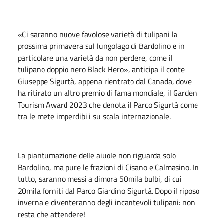
«Ci saranno nuove favolose varietà di tulipani la
prossima primavera sul lungolago di Bardolino e in
particolare una varietà da non perdere, come il
tulipano doppio nero Black Hero», anticipa il conte
Giuseppe Sigurtà, appena rientrato dal Canada, dove
ha ritirato un altro premio di fama mondiale, il Garden
Tourism Award 2023 che denota il Parco Sigurtà come
tra le mete imperdibili su scala internazionale.
La piantumazione delle aiuole non riguarda solo
Bardolino, ma pure le frazioni di Cisano e Calmasino. In
tutto, saranno messi a dimora 50mila bulbi, di cui
20mila forniti dal Parco Giardino Sigurtà. Dopo il riposo
invernale diventeranno degli incantevoli tulipani: non
resta che attendere!