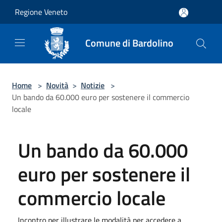
Salta al contenuto principale
Regione Veneto
Comune di Bardolino
Home
>
Novità
>
Notizie
>
Un bando da 60.000 euro per sostenere il commercio
locale
Un bando da 60.000
euro per sostenere il
commercio locale
Incontro per illustrare le modalità per accedere a