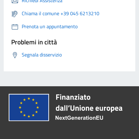
Richiedi Assistenza
Chiama il comune +39 045 6213210
Prenota un appuntamento
Problemi in città
Segnala disservizio