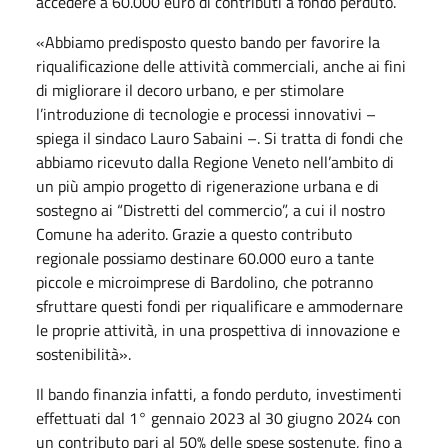
accedere a 60.000 euro di contributi a fondo perduto.
«Abbiamo predisposto questo bando per favorire la
riqualificazione delle attività commerciali, anche ai fini
di migliorare il decoro urbano, e per stimolare
l’introduzione di tecnologie e processi innovativi –
spiega il sindaco Lauro Sabaini –. Si tratta di fondi che
abbiamo ricevuto dalla Regione Veneto nell’ambito di
un più ampio progetto di rigenerazione urbana e di
sostegno ai “Distretti del commercio”, a cui il nostro
Comune ha aderito. Grazie a questo contributo
regionale possiamo destinare 60.000 euro a tante
piccole e microimprese di Bardolino, che potranno
sfruttare questi fondi per riqualificare e ammodernare
le proprie attività, in una prospettiva di innovazione e
sostenibilità».
Il bando finanzia infatti, a fondo perduto, investimenti
effettuati dal 1° gennaio 2023 al 30 giugno 2024 con
un contributo pari al 50% delle spese sostenute, fino a