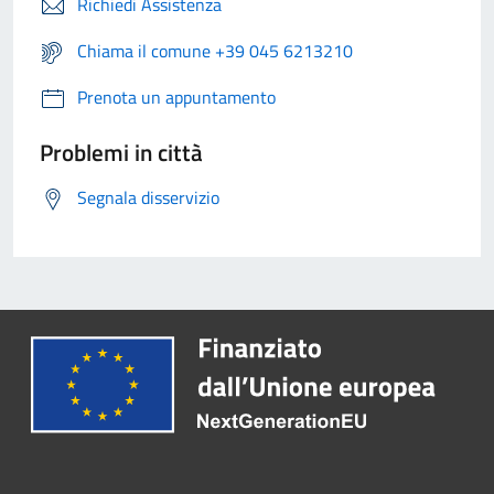
Richiedi Assistenza
Chiama il comune +39 045 6213210
Prenota un appuntamento
Problemi in città
Segnala disservizio