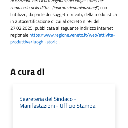
di iscrizione nell’elenco regionale dei luoghi storici del
commercio della ditta… (indicare denominazione)”
, con
l’utilizzo, da parte dei soggetti privati, della modulistica
in autocertificazione di cui al decreto n. 94 del
27.02.2025, pubblicata al seguente indirizzo internet
regionale
https://www.regione.veneto.it/web/attivita-
produttive/luoghi-storici
.
A cura di
Segreteria del Sindaco -
Manifestazioni - Ufficio Stampa