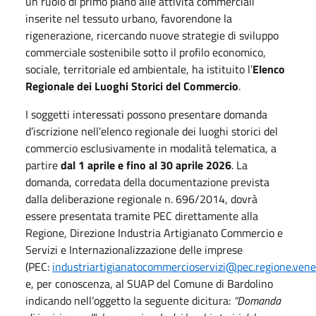
un ruolo di primo piano alle attività commerciali
inserite nel tessuto urbano, favorendone la
rigenerazione, ricercando nuove strategie di sviluppo
commerciale sostenibile sotto il profilo economico,
sociale, territoriale ed ambientale, ha istituito l’
Elenco
Regionale dei Luoghi Storici del Commercio
.
I soggetti interessati possono presentare domanda
d’iscrizione nell’elenco regionale dei luoghi storici del
commercio esclusivamente in modalità telematica, a
partire
dal 1 aprile e fino al 30 aprile 2026
. La
domanda, corredata della documentazione prevista
dalla deliberazione regionale n. 696/2014, dovrà
essere presentata tramite PEC direttamente alla
Regione, Direzione Industria Artigianato Commercio e
Servizi e Internazionalizzazione delle imprese
(PEC:
industriartigianatocommercioservizi@pec.regione.venet
e, per conoscenza, al SUAP del Comune
di Bardolino
indicando nell’oggetto la seguente dicitura:
“Domanda