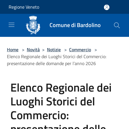
Salta al contenuto principale
Regione Veneto
Comune di Bardolino
Home
>
Novità
>
Notizie
>
Commercio
>
Elenco Regionale dei Luoghi Storici del Commercio:
presentazione delle domande per l’anno 2026
Elenco Regionale dei
Luoghi Storici del
Commercio:
presentazione delle