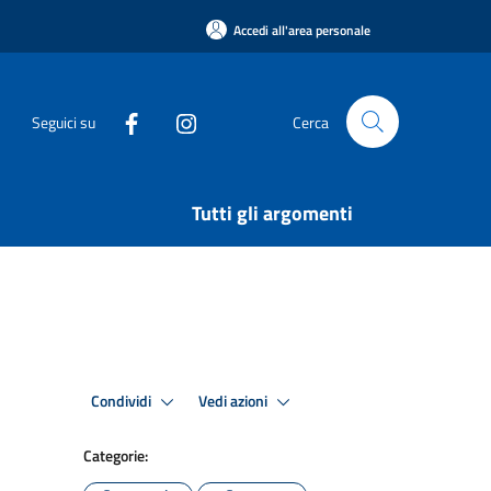
Accedi all'area personale
Seguici su
Cerca
Tutti gli argomenti
Condividi
Vedi azioni
Categorie: