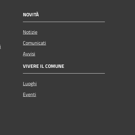
NOVITÀ
Notizie
Comunicati
i
Avvisi
VIVERE IL COMUNE
Luoghi
Eventi