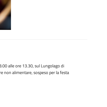
 8.00 alle ore 13.30, sul Lungolago di
re non alimentare, sospeso per la festa