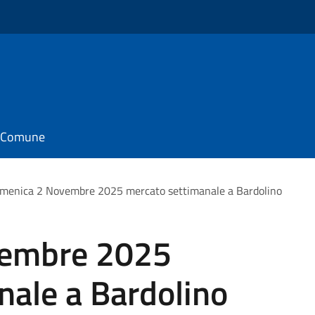
il Comune
menica 2 Novembre 2025 mercato settimanale a Bardolino
vembre 2025
nale a Bardolino