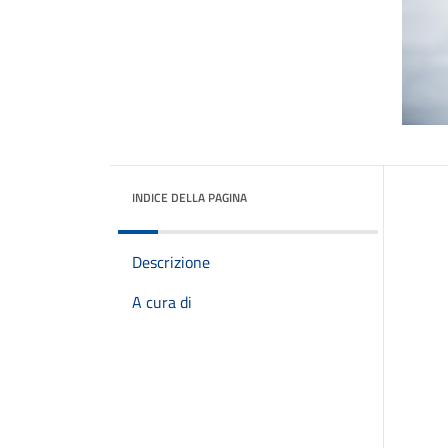
INDICE DELLA PAGINA
Descrizione
A cura di