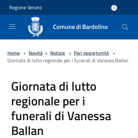
Salta al contenuto principale
Regione Veneto
Comune di Bardolino
Home
>
Novità
>
Notizie
>
Pari opportunità
>
Giornata di lutto regionale per i funerali di Vanessa Ballan
Giornata di lutto
regionale per i
funerali di Vanessa
Ballan