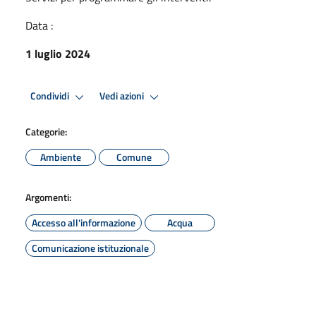
Data :
1 luglio 2024
Condividi
Vedi azioni
Categorie:
Ambiente
Comune
Argomenti:
Accesso all'informazione
Acqua
Comunicazione istituzionale