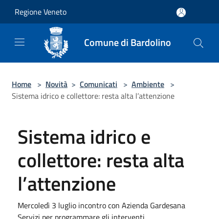
Salta al contenuto principale
Regione Veneto
Comune di Bardolino
Home
>
Novità
>
Comunicati
>
Ambiente
>
Sistema idrico e collettore: resta alta l’attenzione
Sistema idrico e
collettore: resta alta
l’attenzione
Mercoledì 3 luglio incontro con Azienda Gardesana
Servizi per programmare gli interventi.