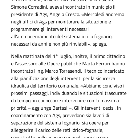
Simone Corradini, aveva incontrato in municipio il
presidente di Ags, Angelo Cresco. «Mercoledì andremo
negli uffici di Ags per monitorare la situazione e
programmare gli interventi necessari
all'ammodernamento del sistema idrico fognario,
necessari da anni e non più rinviabili», spiega.
Nella mattinata del 1° luglio, inoltre, il primo cittadino
e l’assessore alle Opere pubbliche Marta Ferrari hanno
incontrato l’ing. Marco Torresendi, il tecnico incaricato
alla pianificazione degli interventi per la sicurezza
idraulica del territorio comunale. «Abbiamo condiviso i
prossimi passaggi, individuando le situazioni trascurate
da tempo, in cui occorre intervenire con la massima
priorità – aggiunge Bertasi –. Gli interventi decisi, in
coordinamento con Ags, prevedono sia lavori di
separazione del sistema fognario, sia opere per
alleggerire il carico delle reti idrico-fognarie,
soprattutto nelle zone in cui negli anni si sono