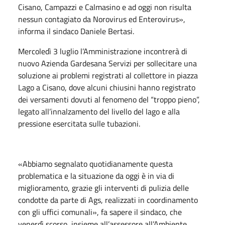
Cisano, Campazzi e Calmasino e ad oggi non risulta
nessun contagiato da Norovirus ed Enterovirus»,
informa il sindaco Daniele Bertasi.
Mercoledì 3 luglio l’Amministrazione incontrerà di
nuovo Azienda Gardesana Servizi per sollecitare una
soluzione ai problemi registrati al collettore in piazza
Lago a Cisano, dove alcuni chiusini hanno registrato
dei versamenti dovuti al fenomeno del “troppo pieno”,
legato all’innalzamento del livello del lago e alla
pressione esercitata sulle tubazioni.
«Abbiamo segnalato quotidianamente questa
problematica e la situazione da oggi è in via di
miglioramento, grazie gli interventi di pulizia delle
condotte da parte di Ags, realizzati in coordinamento
con gli uffici comunali», fa sapere il sindaco, che
venerdì scorso, insieme all’assessore all’Ambiente