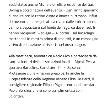
Soddisfatto anche Michele Girelli, presidente del Gas
Diving e coordinatore dell’evento. «Ogni anno speriamo
di risalire con le retine vuote e invece purtroppo i rifiuti
si trovano sempre: gettati da riva o dalle imbarcazioni,
vanno a depositarsi sul fondo del lago, da dove i sub li
hanno recuperati – spiega –. Riportarli sul lungolago,
mettendoli in mostra prima di smaltirli, è un messaggio
visivo di educazione al rispetto del nostro lago».
Alla mattinata, animata da Radio Pico e partecipata da
tanti volontari delle associazioni locali – Alpini, Pesca
sportiva Bardolino, Canottieri, Pink Darsena,
Protezione civile – hanno preso parte anche la
vicepresidente della Regione Veneto Elisa De Berti, il
consigliere regionale Filippo Rigo e l’europarlamentare
Paolo Borchia, che si sono complimentati con i
volontari.