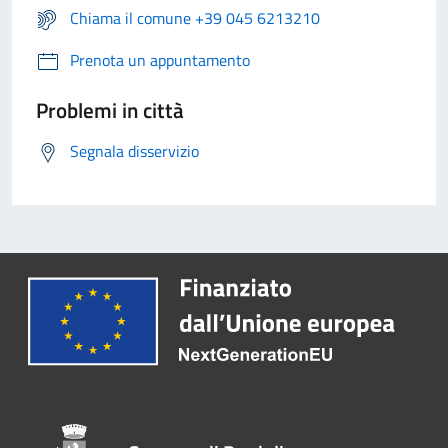
Chiama il comune +39 045 6213210
Prenota un appuntamento
Problemi in città
Segnala disservizio