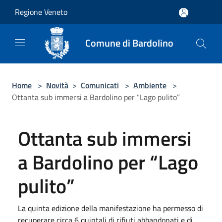
Salta al contenuto principale
Regione Veneto
Comune di Bardolino
Home
>
Novità
>
Comunicati
>
Ambiente
>
Ottanta sub immersi a Bardolino per “Lago pulito”
Ottanta sub immersi
a Bardolino per “Lago
pulito”
La quinta edizione della manifestazione ha permesso di
recuperare circa 6 quintali di rifiuti abbandonati e di