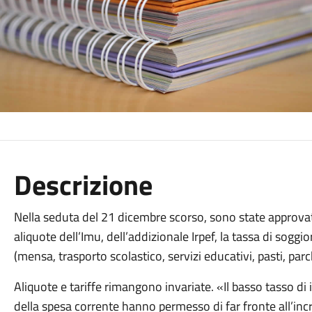
Descrizione
Nella seduta del 21 dicembre scorso, sono state approvat
aliquote dell’Imu, dell’addizionale Irpef, la tassa di sogg
(mensa, trasporto scolastico, servizi educativi, pasti, parc
Aliquote e tariffe rimangono invariate. «Il basso tasso di 
della spesa corrente hanno permesso di far fronte all’inc