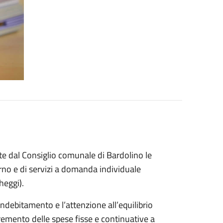
e dal Consiglio comunale di Bardolino le
iorno e di servizi a domanda individuale
heggi).
indebitamento e l’attenzione all’equilibrio
remento delle spese fisse e continuative a