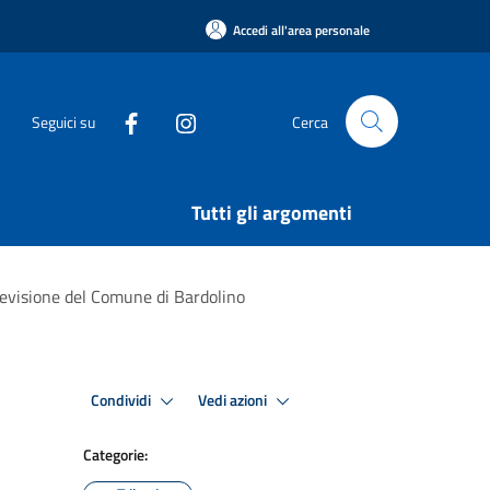
Accedi all'area personale
Seguici su
Cerca
Tutti gli argomenti
previsione del Comune di Bardolino
Condividi
Vedi azioni
Categorie: