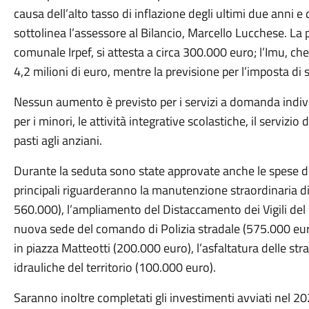
causa dell’alto tasso di inflazione degli ultimi due anni 
sottolinea l’assessore al Bilancio, Marcello Lucchese. La p
comunale Irpef, si attesta a circa 300.000 euro; l’Imu, che 
4,2 milioni di euro, mentre la previsione per l’imposta di 
Nessun aumento è previsto per i servizi a domanda indiv
per i minori, le attività integrative scolastiche, il servizi
pasti agli anziani.
Durante la seduta sono state approvate anche le spese di 
principali riguarderanno la manutenzione straordinaria di
560.000), l’ampliamento del Distaccamento dei Vigili del 
nuova sede del comando di Polizia stradale (575.000 eur
in piazza Matteotti (200.000 euro), l’asfaltatura delle str
idrauliche del territorio (100.000 euro).
Saranno inoltre completati gli investimenti avviati nel 