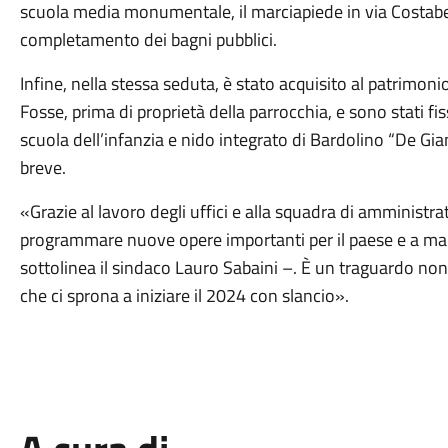
scuola media monumentale, il marciapiede in via Costabella
completamento dei bagni pubblici.
Infine, nella stessa seduta, è stato acquisito al patrimoni
Fosse, prima di proprietà della parrocchia, e sono stati fis
scuola dell’infanzia e nido integrato di Bardolino “De Gianfi
breve.
«Grazie al lavoro degli uffici e alla squadra di amministra
programmare nuove opere importanti per il paese e a mante
sottolinea il sindaco Lauro Sabaini –. È un traguardo non 
che ci sprona a iniziare il 2024 con slancio».