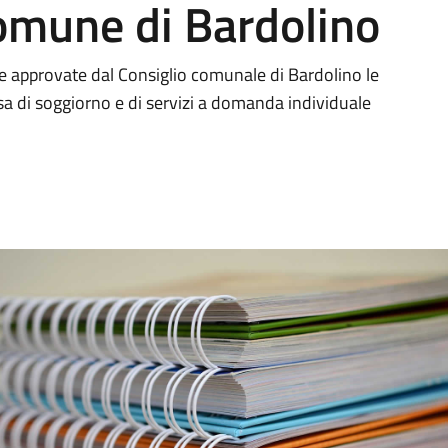
omune di Bardolino
e approvate dal Consiglio comunale di Bardolino le
assa di soggiorno e di servizi a domanda individuale