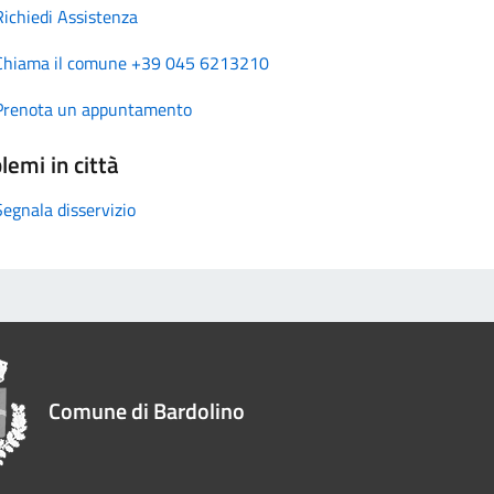
Richiedi Assistenza
Chiama il comune +39 045 6213210
Prenota un appuntamento
lemi in città
Segnala disservizio
Comune di Bardolino