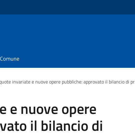
il Comune
quote invariate e nuove opere pubbliche: approvato il bilancio di 
te e nuove opere
ato il bilancio di