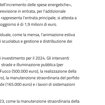
e dell’incremento delle spese energetiche»,
revisione in entrata, per l’addizionale
rappresenta l’entrata principale, si attesta a
soggiorno è di 1,9 milioni di euro.
iduale, come la mensa, l’animazione estiva
o di scuolabus e gestione e distribuzione dei
investimento per il 2024. Gli interventi
 strade e illuminazione pubblica (per
Fuoco (500.000 euro), la realizzazione della
o), la manutenzione straordinaria del porfido
ade (165.000 euro) e i lavori di sistemazioni
2023, come la manutenzione straordinaria della