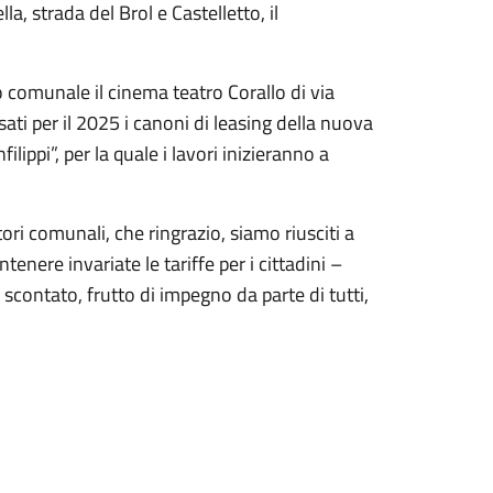
, strada del Brol e Castelletto, il
o comunale il cinema teatro Corallo di via
sati per il 2025 i canoni di leasing della nuova
lippi”, per la quale i lavori inizieranno a
tori comunali, che ringrazio, siamo riusciti a
nere invariate le tariffe per i cittadini –
scontato, frutto di impegno da parte di tutti,