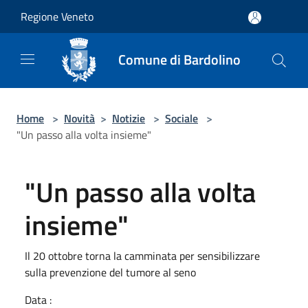
Salta al contenuto principale
Regione Veneto
Comune di Bardolino
Home
>
Novità
>
Notizie
>
Sociale
>
"Un passo alla volta insieme"
"Un passo alla volta
insieme"
Il 20 ottobre torna la camminata per sensibilizzare
sulla prevenzione del tumore al seno
Data :