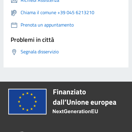
Richiedi Assistenza
Chiama il comune +39 045 6213210
Prenota un appuntamento
Problemi in città
Segnala disservizio