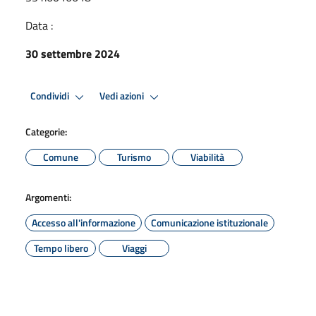
Data :
30 settembre 2024
Condividi
Vedi azioni
Categorie:
Comune
Turismo
Viabilità
Argomenti:
Accesso all'informazione
Comunicazione istituzionale
Tempo libero
Viaggi