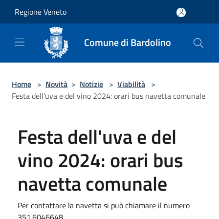
Salta al contenuto principale
Regione Veneto
Comune di Bardolino
Home
>
Novità
>
Notizie
>
Viabilità
>
Festa dell'uva e del vino 2024: orari bus navetta comunale
Festa dell'uva e del
vino 2024: orari bus
navetta comunale
Per contattare la navetta si può chiamare il numero
351.6046648