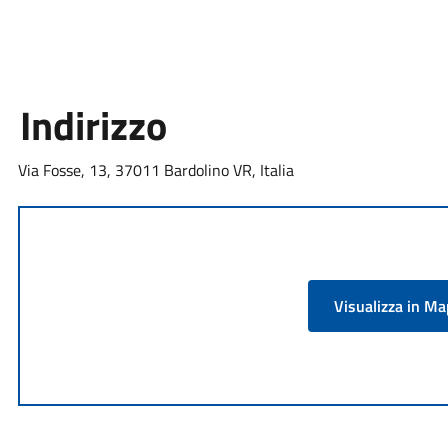
Indirizzo
Via Fosse, 13, 37011 Bardolino VR, Italia
Visualizza in M