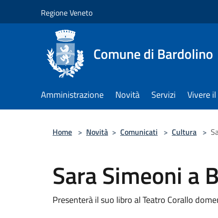
Salta al contenuto principale
Regione Veneto
Comune di Bardolino
Amministrazione
Novità
Servizi
Vivere 
Home
>
Novità
>
Comunicati
>
Cultura
>
Sa
Sara Simeoni a B
Presenterà il suo libro al Teatro Corallo dom