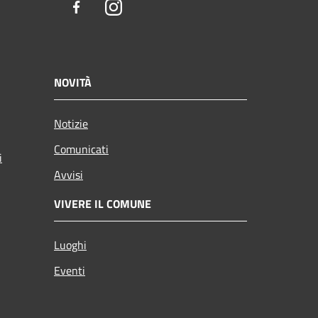
Facebook
Instagram
NOVITÀ
Notizie
Comunicati
i
Avvisi
VIVERE IL COMUNE
Luoghi
Eventi