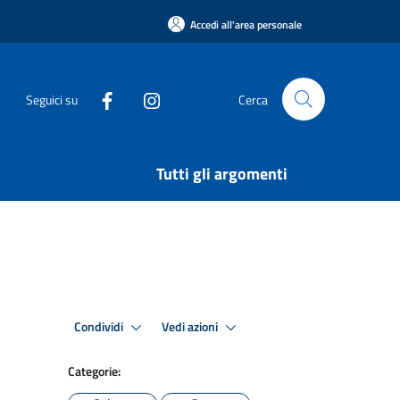
Accedi all'area personale
Seguici su
Cerca
Tutti gli argomenti
Condividi
Vedi azioni
Categorie: