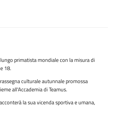
 lungo primatista mondiale con la misura di
le 18.
lla rassegna culturale autunnale promossa
sieme all'Accademia di Teamus.
 racconterà la sua vicenda sportiva e umana,