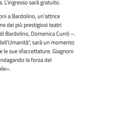
. L'ingresso sarà gratuito.
ni a Bardolino, un'attrice
e dei più prestigiosi teatri
 di Bardolino, Domenica Currò –.
ia dell'Umanità", sarà un momento
te le sue sfaccettature. Giagnoni
 indagando la forza del
ile».