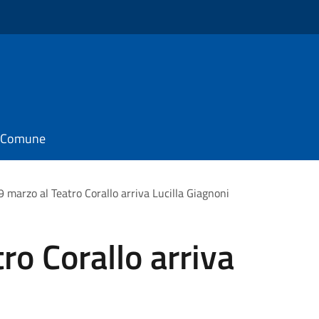
il Comune
 9 marzo al Teatro Corallo arriva Lucilla Giagnoni
tro Corallo arriva