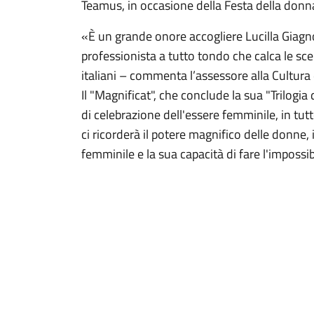
Teamus, in occasione della Festa della donna
«È un grande onore accogliere Lucilla Giagno
professionista a tutto tondo che calca le scen
italiani – commenta l’assessore alla Cultura
Il "Magnificat", che conclude la sua "Trilog
di celebrazione dell'essere femminile, in tut
ci ricorderà il potere magnifico delle donne,
femminile e la sua capacità di fare l'impossib