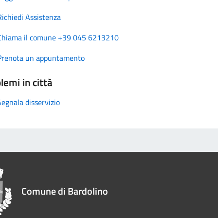
Richiedi Assistenza
Chiama il comune +39 045 6213210
Prenota un appuntamento
lemi in città
Segnala disservizio
Comune di Bardolino