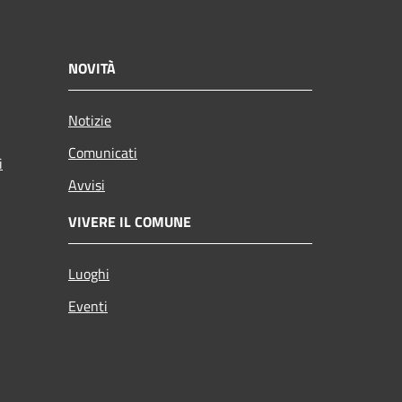
NOVITÀ
Notizie
Comunicati
i
Avvisi
VIVERE IL COMUNE
Luoghi
Eventi