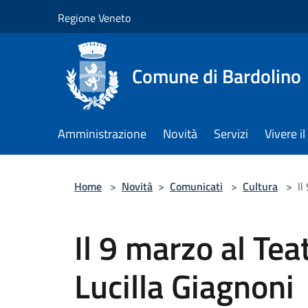
Salta al contenuto principale
Regione Veneto
Comune di Bardolino
Amministrazione
Novità
Servizi
Vivere 
Home
>
Novità
>
Comunicati
>
Cultura
>
Il
Il 9 marzo al Tea
Lucilla Giagnoni