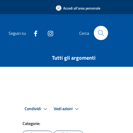
Accedi all'area personale
Seguici su
Cerca
Tutti gli argomenti
Condividi
Vedi azioni
Categorie: