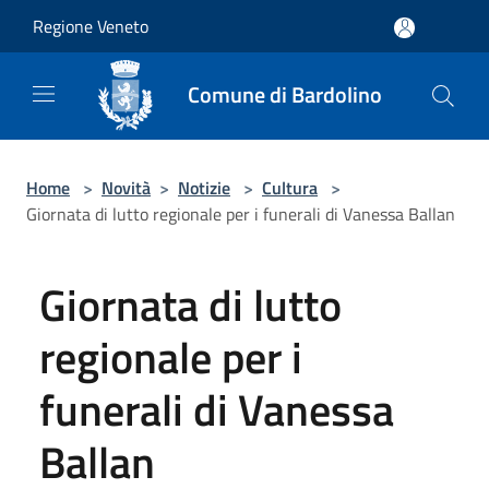
Salta al contenuto principale
Regione Veneto
Comune di Bardolino
Home
>
Novità
>
Notizie
>
Cultura
>
Giornata di lutto regionale per i funerali di Vanessa Ballan
Giornata di lutto
regionale per i
funerali di Vanessa
Ballan