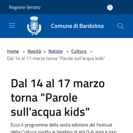
Salta al contenuto principale
Regione Veneto
Comune di Bardolino
Home
>
Novità
>
Notizie
>
Cultura
>
Dal 14 al 17 marzo torna "Parole sull'acqua kids"
Dal 14 al 17 marzo
torna "Parole
sull'acqua kids"
Ecco il programma della sesta edizione del Festival
della Cultura rivolto ai bambini di età 0-6 anni e loro