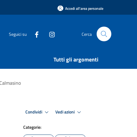
Accedi all'area personale
Seguici su
Cerca
Tutti gli argomenti
a Calmasino
Condividi
Vedi azioni
Categorie: