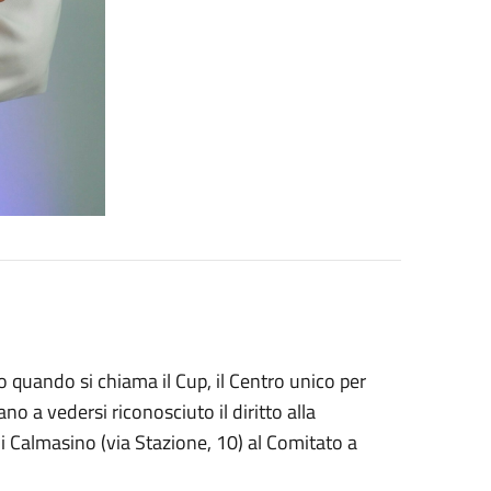
o quando si chiama il Cup, il Centro unico per
no a vedersi riconosciuto il diritto alla
di Calmasino (via Stazione, 10) al Comitato a