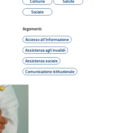
Comune
Salute
Sociale
Argomenti:
Accesso all'informazione
Assistenza agli invalidi
Assistenza sociale
Comunicazione istituzionale