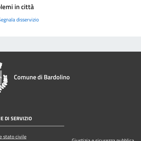
lemi in città
Segnala disservizio
Comune di Bardolino
E DI SERVIZIO
 stato civile
Giustizia e sicurezza pubblica