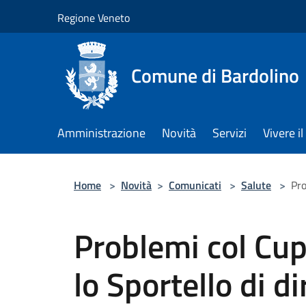
Salta al contenuto principale
Regione Veneto
Comune di Bardolino
Amministrazione
Novità
Servizi
Vivere 
Home
>
Novità
>
Comunicati
>
Salute
>
Pro
Problemi col Cup
lo Sportello di di