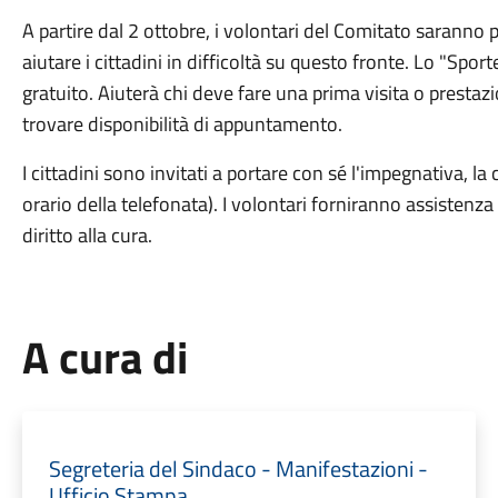
A partire dal 2 ottobre, i volontari del Comitato saranno p
aiutare i cittadini in difficoltà su questo fronte. Lo "Sporte
gratuito. Aiuterà chi deve fare una prima visita o prestaz
trovare disponibilità di appuntamento.
I cittadini sono invitati a portare con sé l'impegnativa, la 
orario della telefonata). I volontari forniranno assistenza 
diritto alla cura.
A cura di
Segreteria del Sindaco - Manifestazioni -
Ufficio Stampa