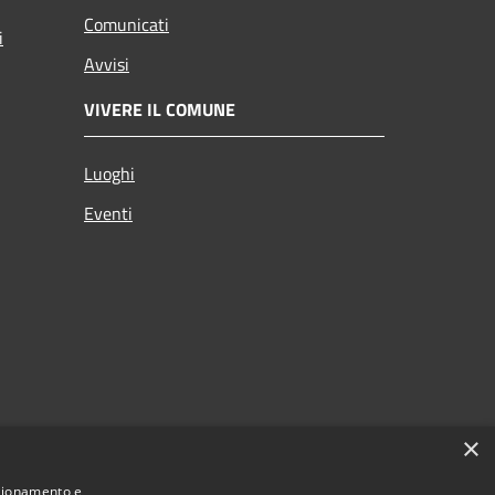
Comunicati
i
Avvisi
VIVERE IL COMUNE
Luoghi
Eventi
×
nzionamento e