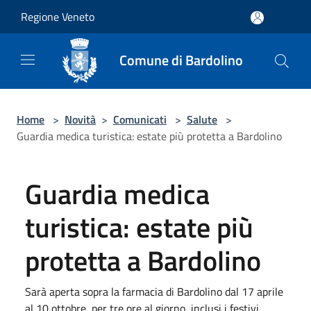
Salta al contenuto principale
Regione Veneto
Comune di Bardolino
Home
>
Novità
>
Comunicati
>
Salute
>
Guardia medica turistica: estate più protetta a Bardolino
Guardia medica
turistica: estate più
protetta a Bardolino
Sarà aperta sopra la farmacia di Bardolino dal 17 aprile
al 10 ottobre, per tre ore al giorno, inclusi i festivi