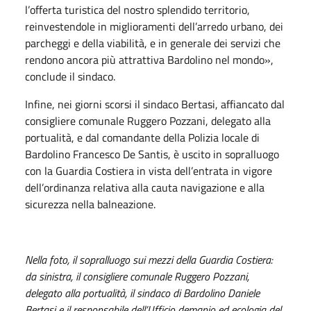
l’offerta turistica del nostro splendido territorio,
reinvestendole in miglioramenti dell’arredo urbano, dei
parcheggi e della viabilità, e in generale dei servizi che
rendono ancora più attrattiva Bardolino nel mondo»,
conclude il sindaco.
Infine, nei giorni scorsi il sindaco Bertasi, affiancato dal
consigliere comunale Ruggero Pozzani, delegato alla
portualità, e dal comandante della Polizia locale di
Bardolino Francesco De Santis, è uscito in sopralluogo
con la Guardia Costiera in vista dell’entrata in vigore
dell’ordinanza relativa alla cauta navigazione e alla
sicurezza nella balneazione.
Nella foto, il sopralluogo sui mezzi della Guardia Costiera:
da sinistra, il consigliere comunale Ruggero Pozzani,
delegato alla portualità, il sindaco di Bardolino Daniele
Bertasi e il responsabile dell’Ufficio demanio ed ecologia del