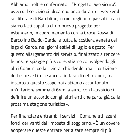
Abbiamo inoltre confermato il “Progetto lago sicuro”,
ovvero il servizio di idroambulanza durante i weekend
sul litorale di Bardolino, come negli anni passati, ma ci
siamo fatti capofila di un nuovo progetto per
estenderlo, in coordinamento con la Croce Rossa di
Bardolino Baldo-Garda, a tutta la costiera veneta del
lago di Garda, nei giorni estivi di luglio e agosto. Per
questo allargamento del servizio, finalizzato a rendere
le nostre spiagge più sicure, stiamo coinvolgendo gli
altri Comuni della riviera, chiedendo una ripartizione
della spesa; l’iter è ancora in fase di definizione, ma
intanto a questo scopo noi abbiamo accantonato
un’ulteriore somma di 64mila euro, con l’auspicio di
definire un accordo con gli altri enti che parta già dalla
prossima stagione turistica».
Per finanziare entrambi i servizi il Comune utilizzerà
fondi derivanti dall’imposta di soggiorno. «È un dovere
adoperare queste entrate per alzare sempre di più