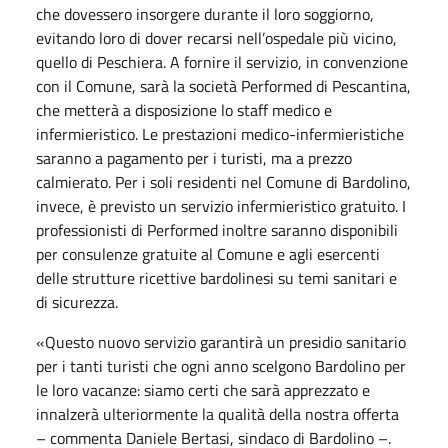
che dovessero insorgere durante il loro soggiorno,
evitando loro di dover recarsi nell’ospedale più vicino,
quello di Peschiera. A fornire il servizio, in convenzione
con il Comune, sarà la società Performed di Pescantina,
che metterà a disposizione lo staff medico e
infermieristico. Le prestazioni medico-infermieristiche
saranno a pagamento per i turisti, ma a prezzo
calmierato. Per i soli residenti nel Comune di Bardolino,
invece, è previsto un servizio infermieristico gratuito. I
professionisti di Performed inoltre saranno disponibili
per consulenze gratuite al Comune e agli esercenti
delle strutture ricettive bardolinesi su temi sanitari e
di sicurezza.
«Questo nuovo servizio garantirà un presidio sanitario
per i tanti turisti che ogni anno scelgono Bardolino per
le loro vacanze: siamo certi che sarà apprezzato e
innalzerà ulteriormente la qualità della nostra offerta
– commenta Daniele Bertasi, sindaco di Bardolino –.