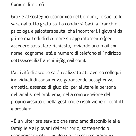
Comuni limitrofi.
Grazie al sostegno economico del Comune, lo sportello
sarà del tutto gratuito. Lo condurrà Cecilia Franchini,
psicologa e psicoterapeuta, che incontrerà i giovani dal
primo martedì di dicembre su appuntamento (per
accedere basta fare richiesta, inviando una mail con
nome, cognome, età e numero di telefono all’indirizzo
dottssa.ceciliafranchini@gmail.com).
L’attività di ascolto sarà realizzata attraverso colloqui
individuali di consulenza, garantendo accoglienza,
empatia, assenza di giudizio, per aiutare la persona
nell’analisi del problema, nella comprensione del
proprio vissuto e nella gestione e risoluzione di conflitti
e problemi.
«È un ulteriore servizio che rendiamo disponibile alle
famiglie e ai giovani del territorio, sostenendolo
economicamente – evidenzia l'assessore ai Servizi