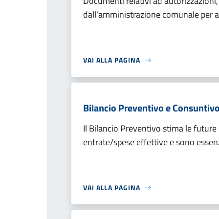
Documenti relativi ad autorizzazioni,
dall'amministrazione comunale per att
VAI ALLA PAGINA
Bilancio Preventivo e Consuntiv
Il Bilancio Preventivo stima le future
entrate/spese effettive e sono essenzi
VAI ALLA PAGINA