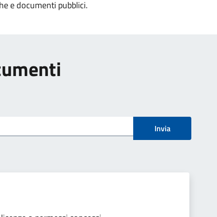
che e documenti pubblici.
ocumenti
Invia