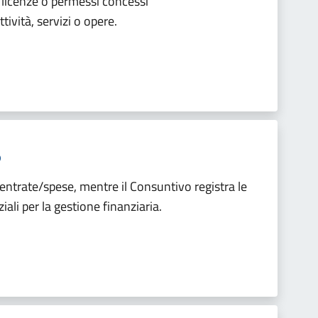
 licenze o permessi concessi
ività, servizi o opere.
o
 entrate/spese, mentre il Consuntivo registra le
ali per la gestione finanziaria.