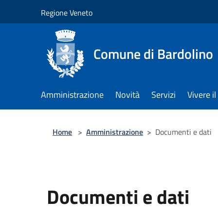
Salta al contenuto principale
Regione Veneto
Comune di Bardolino
Amministrazione
Novità
Servizi
Vivere 
Home
>
Amministrazione
>
Documenti e dati
Documenti e dati