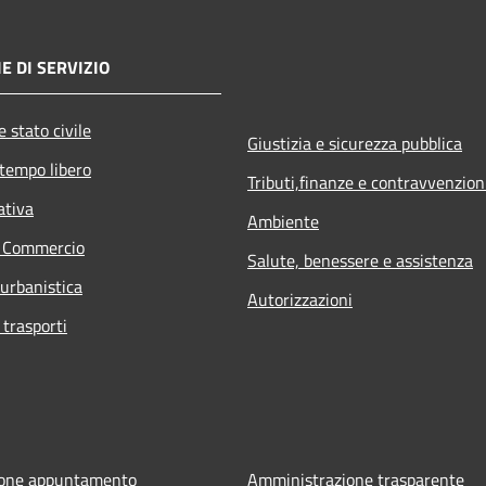
E DI SERVIZIO
 stato civile
Giustizia e sicurezza pubblica
 tempo libero
Tributi,finanze e contravvenzion
ativa
Ambiente
e Commercio
Salute, benessere e assistenza
 urbanistica
Autorizzazioni
 trasporti
ione appuntamento
Amministrazione trasparente