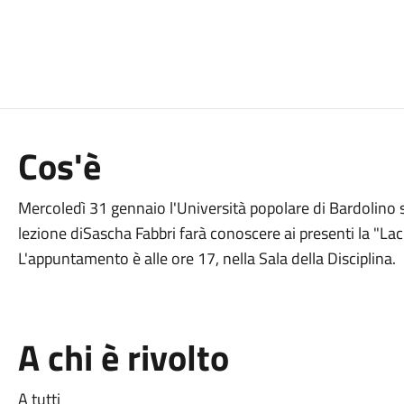
Cos'è
Mercoledì 31 gennaio l'Università popolare di Bardolino si 
lezione diSascha Fabbri farà conoscere ai presenti la "Lacri
L'appuntamento è alle ore 17, nella Sala della Disciplina.
A chi è rivolto
A tutti