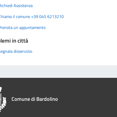
Richiedi Assistenza
Chiama il comune +39 045 6213210
Prenota un appuntamento
lemi in città
Segnala disservizio
Comune di Bardolino