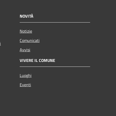
NOVITÀ
Notizie
Comunicati
i
Avvisi
VIVERE IL COMUNE
Luoghi
Eventi