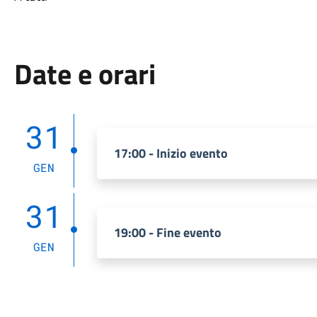
Date e orari
31
17:00 - Inizio evento
GEN
31
19:00 - Fine evento
GEN