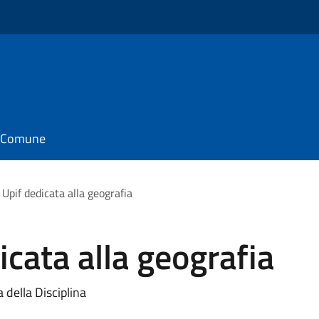
il Comune
 Upif dedicata alla geografia
icata alla geografia
 della Disciplina