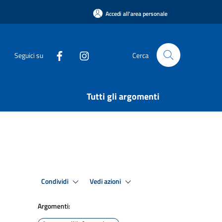
Accedi all'area personale
Seguici su
Cerca
Tutti gli argomenti
Condividi
Vedi azioni
Argomenti: