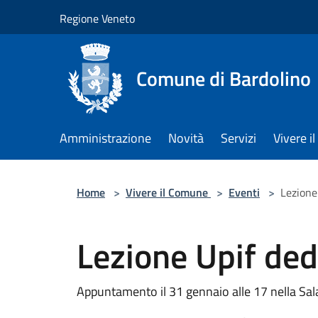
Salta al contenuto principale
Regione Veneto
Comune di Bardolino
Amministrazione
Novità
Servizi
Vivere 
Home
>
Vivere il Comune
>
Eventi
>
Lezione
Lezione Upif ded
Appuntamento il 31 gennaio alle 17 nella Sala